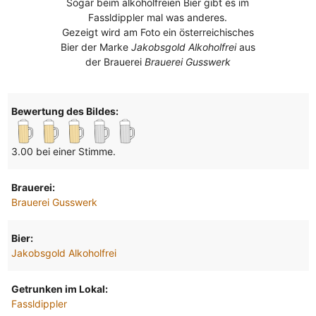
Sogar beim alkoholfreien Bier gibt es im
Fassldippler mal was anderes.
Gezeigt wird am Foto ein österreichisches
Bier der Marke
Jakobsgold Alkoholfrei
aus
der Brauerei
Brauerei Gusswerk
Bewertung des Bildes:
3.00 bei einer Stimme.
Brauerei:
Brauerei Gusswerk
Bier:
Jakobsgold Alkoholfrei
Getrunken im Lokal:
Fassldippler