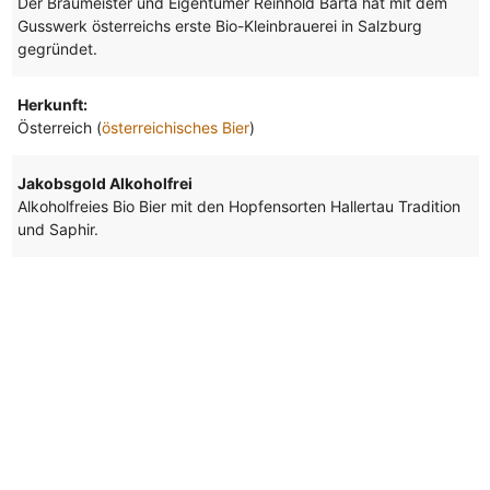
Der Braumeister und Eigentümer Reinhold Barta hat mit dem
Gusswerk österreichs erste Bio-Kleinbrauerei in Salzburg
gegründet.
Herkunft:
Österreich (
österreichisches Bier
)
Jakobsgold Alkoholfrei
Alkoholfreies Bio Bier mit den Hopfensorten Hallertau Tradition
und Saphir.