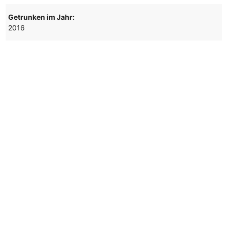
Getrunken im Jahr:
2016