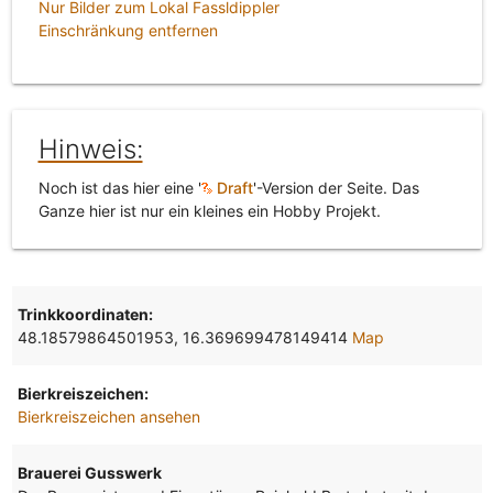
Nur Bilder zum Lokal Fassldippler
Einschränkung entfernen
Hinweis:
Noch ist das hier eine '
Draft
'-Version der Seite. Das
Ganze hier ist nur ein kleines ein Hobby Projekt.
Trinkkoordinaten:
48.18579864501953, 16.369699478149414
Map
Bierkreiszeichen:
Bierkreiszeichen ansehen
Brauerei Gusswerk