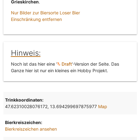
Grieskirchen
.
Nur Bilder zur Biersorte Loser Bier
Einschränkung entfernen
Hinweis:
Noch ist das hier eine '
Draft
'-Version der Seite. Das
Ganze hier ist nur ein kleines ein Hobby Projekt.
Trinkkoordinaten:
47.62310028076172, 13.694299697875977
Map
Bierkreiszeichen:
Bierkreiszeichen ansehen