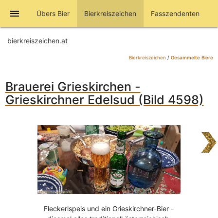
menu
Übers Bier
Bierkreiszeichen
Fasszendenten
bierkreiszeichen.at
Bierkreiszeichen
/
Gesammelte Biere
Brauerei Grieskirchen -
Grieskirchner Edelsud (Bild 4598)
Fleckerlspeis und ein Grieskirchner-Bier -