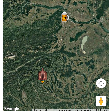
3
Keyboard shortcuts
Image may be subject to copyright
Terms