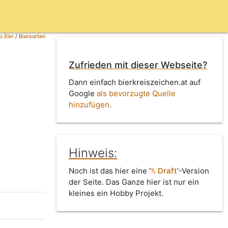
s Bier
/
Biersorten
Zufrieden mit dieser Webseite?
Dann einfach bierkreiszeichen.at auf
Google
als bevorzugte Quelle
hinzufügen
.
Hinweis:
Noch ist das hier eine '
Draft
'-Version
der Seite. Das Ganze hier ist nur ein
kleines ein Hobby Projekt.