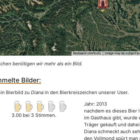
Keyboard shortcuts
Image may be subject to 
ichen benötigen wir mehr als ein Bild.
melte Bilder:
in Bierbild zu
Diana
in den Bierkreiszeichen unserer User.
Jahr: 2013
nachdem es dieses Bier l
3.00 bei 3 Stimmen.
im Gasthaus gibt, wurde 
Träger gekauft und dahei
Diana schmeckt auch seh
den Vollmond spürt man ni