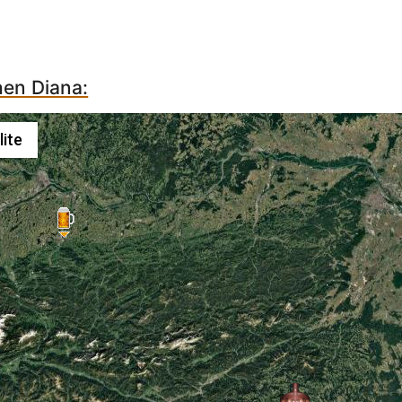
hen Diana:
lite