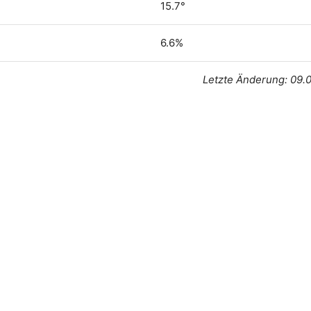
15.7°
6.6%
Letzte Änderung: 09.0