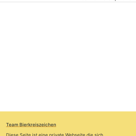
Team Bierkreiszeichen
Diese Seite ist eine private Webseite die sich