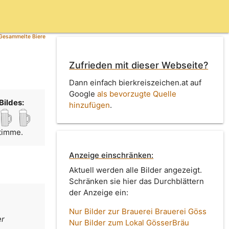
Gesammelte Biere
Zufrieden mit dieser Webseite?
Dann einfach bierkreiszeichen.at auf
Google
als bevorzugte Quelle
Bildes:
hinzufügen
.
Stimme.
Anzeige einschränken:
Aktuell werden alle Bilder angezeigt.
Schränken sie hier das Durchblättern
der Anzeige ein:
Nur Bilder zur Brauerei Brauerei Göss
er
Nur Bilder zum Lokal GösserBräu