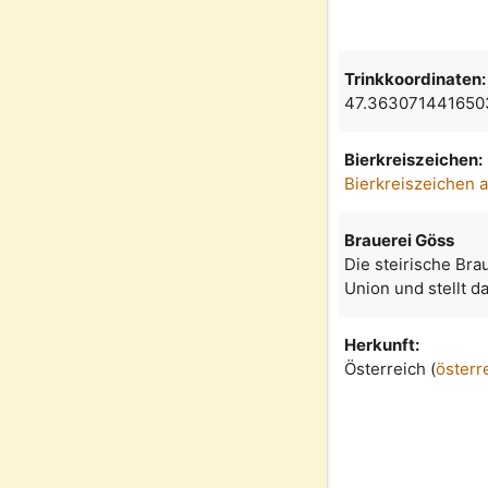
Trinkkoordinaten:
47.363071441650
Bierkreiszeichen:
Bierkreiszeichen 
Brauerei Göss
Die steirische Bra
Union und stellt d
Herkunft:
Österreich (
österr