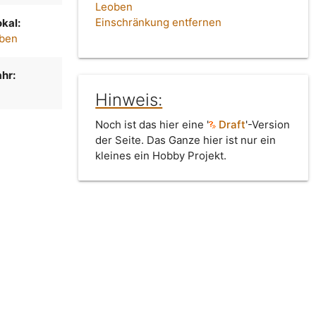
Leoben
Einschränkung entfernen
kal:
oben
hr:
Hinweis:
Noch ist das hier eine '
Draft
'-Version
der Seite. Das Ganze hier ist nur ein
kleines ein Hobby Projekt.