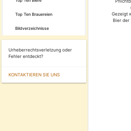
Top Ten Biere
Pflicht
Gezeigt 
Top Ten Brauereien
Bier de
Bildverzeichnisse
Urheberrechtsverletzung oder
Fehler entdeckt?
KONTAKTIEREN SIE UNS