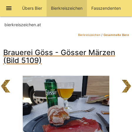
menu
Übers Bier
Bierkreiszeichen
Fasszendenten
bierkreiszeichen.at
Bierkreiszeichen
/
Gesammelte Biere
Brauerei Göss - Gösser Märzen
(Bild 5109)