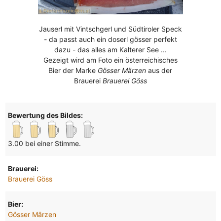
Jauserl mit Vintschgerl und Südtiroler Speck
- da passt auch ein doserl gösser perfekt
dazu - das alles am Kalterer See ...
Gezeigt wird am Foto ein österreichisches
Bier der Marke
Gösser Märzen
aus der
Brauerei
Brauerei Göss
Bewertung des Bildes:
3.00 bei einer Stimme.
Brauerei:
Brauerei Göss
Bier:
Gösser Märzen