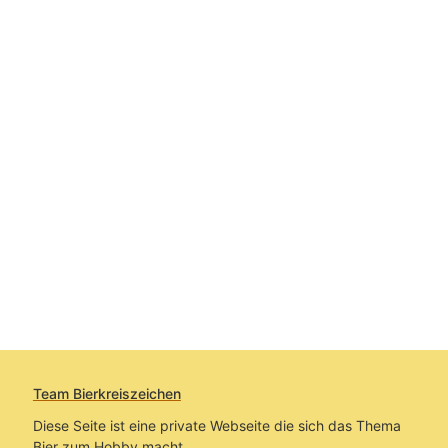
Team Bierkreiszeichen
Diese Seite ist eine private Webseite die sich das Thema
Bier zum Hobby macht.