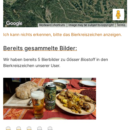
Keyboard shortcuts
Image may be subject to copyright
Terms
Ich kann nichts erkennen, bitte das Bierkreiszeichen anzeigen.
Bereits gesammelte Bilder:
Wir haben bereits 5 Bierbilder zu
Gösser Biostoff
in den
Bierkreiszeichen unserer User.