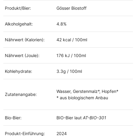
Produkt/Bier:
Gösser Biostoff
Alkoholgehalt:
4.8%
Nährwert (Kalorien):
42 kcal / 100ml
Nährwert (Joule):
176 kJ / 100ml
Kohlehydrate:
3.3g / 100ml
Wasser, Gerstenmalz*, Hopfen*
Zutatenangabe:
* aus biologischem Anbau
Bio-Bier:
BIO-Bier laut
AT-BIO-301
Produkt-Einführung:
2024