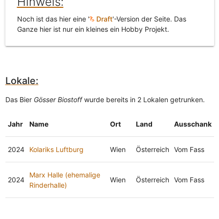
Hinweis:
Noch ist das hier eine '
Draft
'-Version der Seite. Das
Ganze hier ist nur ein kleines ein Hobby Projekt.
Lokale:
Das Bier
Gösser Biostoff
wurde bereits in 2 Lokalen getrunken.
Jahr
Name
Ort
Land
Ausschank
2024
Kolariks Luftburg
Wien
Österreich
Vom Fass
Marx Halle (ehemalige
2024
Wien
Österreich
Vom Fass
Rinderhalle)