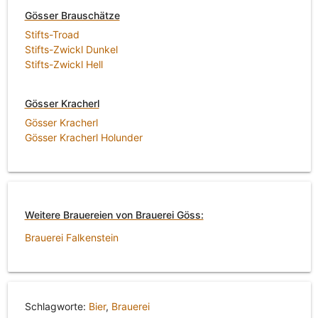
Gösser Brauschätze
Stifts-Troad
Stifts-Zwickl Dunkel
Stifts-Zwickl Hell
Gösser Kracherl
Gösser Kracherl
Gösser Kracherl Holunder
Weitere Brauereien von Brauerei Göss:
Brauerei Falkenstein
Schlagworte:
Bier
,
Brauerei