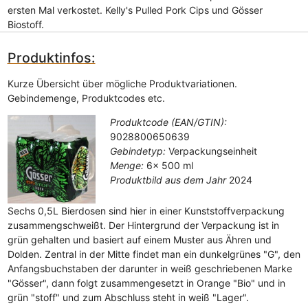
ersten Mal verkostet. Kelly's Pulled Pork Cips und Gösser
Biostoff.
Produktinfos:
Kurze Übersicht über mögliche Produktvariationen.
Gebindemenge, Produktcodes etc.
Produktcode (EAN/GTIN):
9028800650639
Gebindetyp:
Verpackungseinheit
Menge:
6x 500 ml
Produktbild aus dem Jahr
2024
Sechs 0,5L Bierdosen sind hier in einer Kunststoffverpackung
zusammengschweißt. Der Hintergrund der Verpackung ist in
grün gehalten und basiert auf einem Muster aus Ähren und
Dolden. Zentral in der Mitte findet man ein dunkelgrünes "G", den
Anfangsbuchstaben der darunter in weiß geschriebenen Marke
"Gösser", dann folgt zusammengesetzt in Orange "Bio" und in
grün "stoff" und zum Abschluss steht in weiß "Lager".