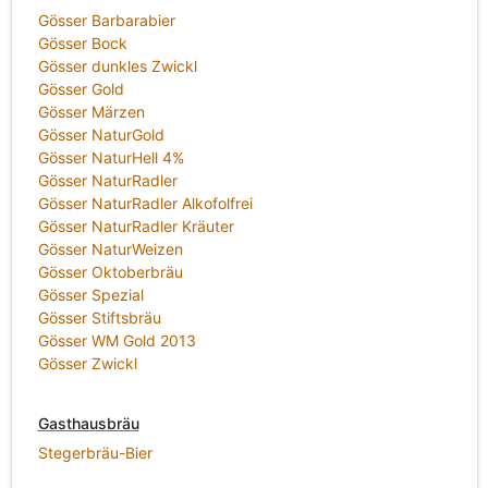
Gösser Barbarabier
Gösser Bock
Gösser dunkles Zwickl
Gösser Gold
Gösser Märzen
Gösser NaturGold
Gösser NaturHell 4%
Gösser NaturRadler
Gösser NaturRadler Alkofolfrei
Gösser NaturRadler Kräuter
Gösser NaturWeizen
Gösser Oktoberbräu
Gösser Spezial
Gösser Stiftsbräu
Gösser WM Gold 2013
Gösser Zwickl
Gasthausbräu
Stegerbräu-Bier