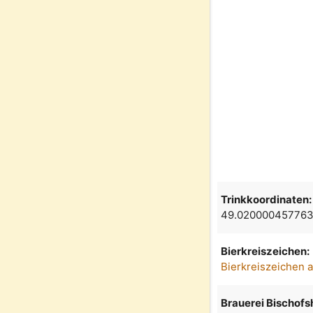
Trinkkoordinaten:
49.020000457763
Bierkreiszeichen:
Bierkreiszeichen 
Brauerei Bischofsh