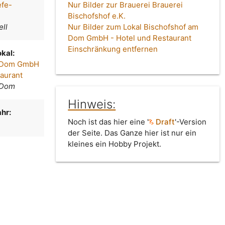
efe-
Nur Bilder zur Brauerei Brauerei
Bischofshof e.K.
ell
Nur Bilder zum Lokal Bischofshof am
Dom GmbH - Hotel und Restaurant
Einschränkung entfernen
kal:
m Dom GmbH
taurant
 Dom
Hinweis:
hr:
Noch ist das hier eine '
Draft
'-Version
der Seite. Das Ganze hier ist nur ein
kleines ein Hobby Projekt.