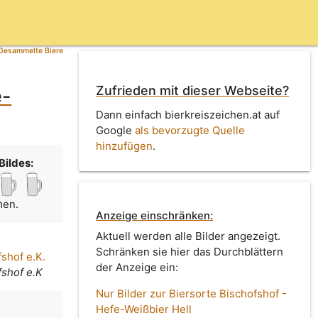
Gesammelte Biere
Zufrieden mit dieser Webseite?
e-
Dann einfach bierkreiszeichen.at auf
Google
als bevorzugte Quelle
hinzufügen
.
Bildes:
men.
Anzeige einschränken:
Aktuell werden alle Bilder angezeigt.
Schränken sie hier das Durchblättern
shof e.K.
der Anzeige ein:
fshof e.K
Nur Bilder zur Biersorte Bischofshof -
Hefe-Weißbier Hell