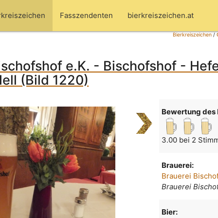
rkreiszeichen
Fasszendenten
bierkreiszeichen.at
Bierkreiszeichen
/
ischofshof e.K. - Bischofshof - Hef
ell (Bild 1220)
Bewertung des 
3.00 bei 2 Stim
Brauerei:
Brauerei Bischof
Brauerei Bischo
Bier: