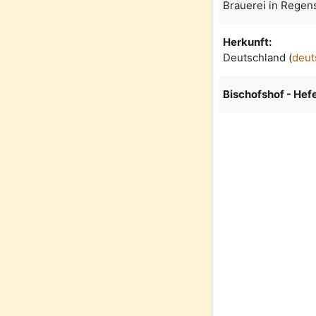
Brauerei in Regen
Herkunft:
Deutschland (
deut
Bischofshof - Hef