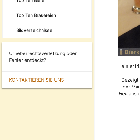
Top Ten Biere
Top Ten Brauereien
Bildverzeichnisse
Urheberrechtsverletzung oder
Fehler entdeckt?
ein erf
KONTAKTIEREN SIE UNS
Gezeigt 
der Ma
Hell
aus d