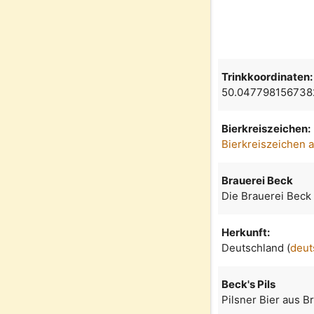
Trinkkoordinaten:
50.047798156738
Bierkreiszeichen:
Bierkreiszeichen 
Brauerei Beck
Die Brauerei Beck
Herkunft:
Deutschland (
deut
Beck's Pils
Pilsner Bier aus 