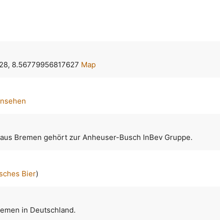
28, 8.56779956817627
Map
ansehen
 aus Bremen gehört zur Anheuser-Busch InBev Gruppe.
sches Bier
)
Bremen in Deutschland.