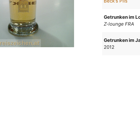
Beck's Pils
Getrunken im Lo
Z-lounge FRA
Getrunken im Ja
2012