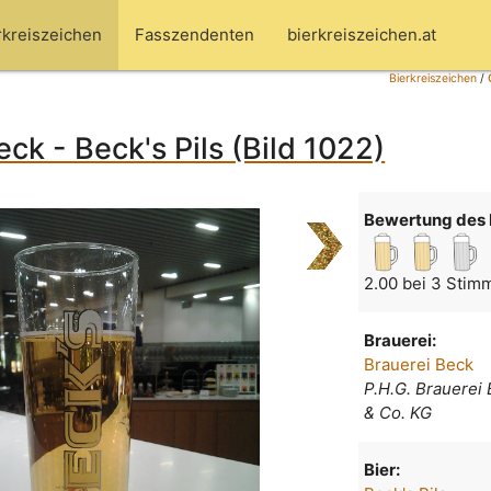
rkreiszeichen
Fasszendenten
bierkreiszeichen.at
Bierkreiszeichen
/
eck - Beck's Pils (Bild 1022)
Bewertung des 
2.00 bei 3 Stim
Brauerei:
Brauerei Beck
P.H.G. Brauere
& Co. KG
Bier: