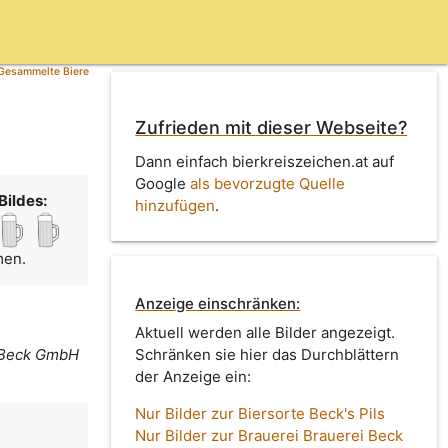
Gesammelte Biere
Zufrieden mit dieser Webseite?
Dann einfach bierkreiszeichen.at auf
Google
als bevorzugte Quelle
Bildes:
hinzufügen
.
men.
Anzeige einschränken:
Aktuell werden alle Bilder angezeigt.
i Beck GmbH
Schränken sie hier das Durchblättern
der Anzeige ein:
Nur Bilder zur Biersorte Beck's Pils
Nur Bilder zur Brauerei Brauerei Beck