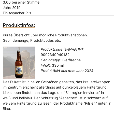
3.00 bei einer Stimme.
Jahr: 2019
Ein Aspacher Pils.
Produktinfos:
Kurze Übersicht über mögliche Produktvariationen.
Gebindemenge, Produktcodes etc.
Produktcode (EAN/GTIN):
9002349040182
Gebindetyp:
Bierflasche
Inhalt:
330 ml
Produktbild aus dem Jahr
2024
Das Etikett ist in hellen Gelbtönen gehalten, das Brauereiwappen
im Zentrum erscheint allerdings auf dunkelblauem Hintergrund.
Links oben findet man das Logo der "Bierregion Innviertel" in
weiß und hellblau. Der Schriftzug "Aspacher" ist in schwarz auf
weißem Hintergrund zu lesen, der Produktname "Pils'erl" unten in
Blau.