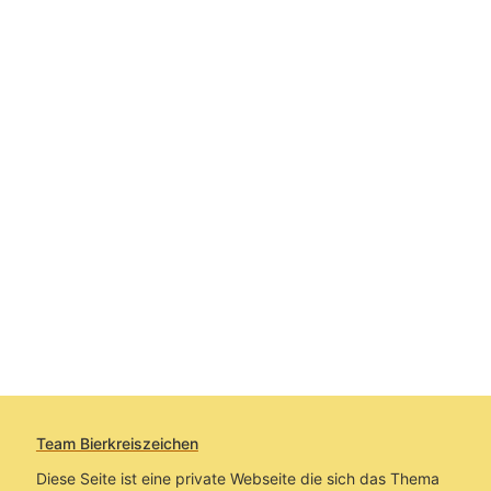
Team Bierkreiszeichen
Diese Seite ist eine private Webseite die sich das Thema