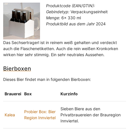
Produktcode (EAN/GTIN):
Gebindetyp:
Verpackungseinheit
Menge:
6x 330 ml
Produktbild aus dem Jahr
2024
Das Sechsertragerl ist in reinem weiß gehalten und verdeckt
auch die Flaschenetiketten. Auch die rein weißen Kronkorken
wirken hier sehr stimmig. Ein sehr neutrales Aussehen.
Bierboxen
Dieses Bier findet man in folgenden Bierboxen:
Brauerei
Box
Kurzinfo
Sieben Biere aus den
Probier Box: Bier
Kalea
Privatbrauereien der Brauregion
Region Innviertel
Innviertel.