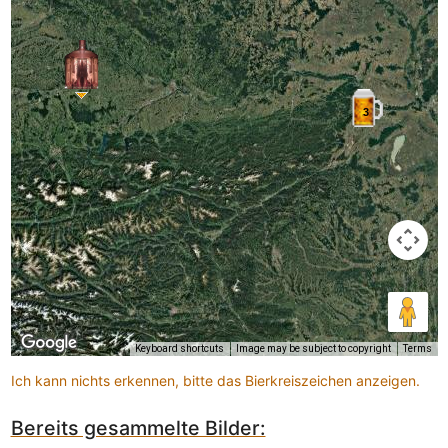
3
Keyboard shortcuts
Image may be subject to copyright
Terms
Ich kann nichts erkennen, bitte das Bierkreiszeichen anzeigen.
Bereits gesammelte Bilder: