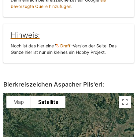
bevorzugte Quelle hinzufügen
.
Hinweis:
Noch ist das hier eine '
Draft
'-Version der Seite. Das
Ganze hier ist nur ein kleines ein Hobby Projekt.
Bierkreiszeichen Aspacher Pils'erl:
Map
Satellite