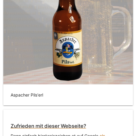
Aspacher Pils'erl
Zufrieden mit dieser Webseite?
Dann einfach bierkreiszeichen.at auf Google
als