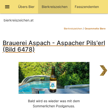
menu
Übers Bier
Bierkreiszeichen
Fasszendenten
bierkreiszeichen.at
Bierkreiszeichen
/
Gesammelte Biere
Brauerei Aspach - Aspacher Pils'erl
(Bild 6478)
Bald wird es wieder was mit dem
Sommerlichen Poolgenuss.