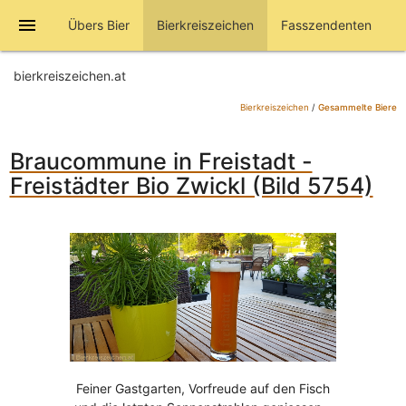
menu
Übers Bier
Bierkreiszeichen
Fasszendenten
bierkreiszeichen.at
Bierkreiszeichen
/
Gesammelte Biere
Braucommune in Freistadt -
Freistädter Bio Zwickl (Bild 5754)
Feiner Gastgarten, Vorfreude auf den Fisch