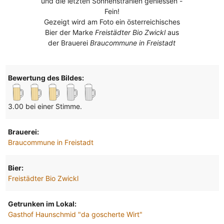
und die letzten Sonnenstrahlen geniessen -
Fein!
Gezeigt wird am Foto ein österreichisches
Bier der Marke
Freistädter Bio Zwickl
aus
der Brauerei
Braucommune in Freistadt
Bewertung des Bildes:
3.00 bei einer Stimme.
Brauerei:
Braucommune in Freistadt
Bier:
Freistädter Bio Zwickl
Getrunken im Lokal:
Gasthof Haunschmid "da goscherte Wirt"