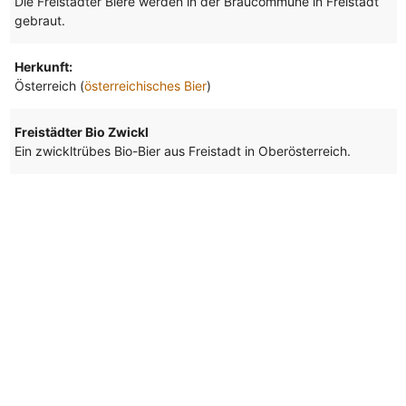
Die Freistädter Biere werden in der Braucommune in Freistadt
gebraut.
Herkunft:
Österreich (
österreichisches Bier
)
Freistädter Bio Zwickl
Ein zwickltrübes Bio-Bier aus Freistadt in Oberösterreich.