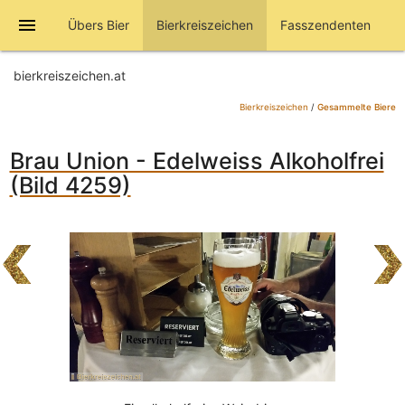
menu
Übers Bier
Bierkreiszeichen
Fasszendenten
bierkreiszeichen.at
Bierkreiszeichen
/
Gesammelte Biere
Brau Union - Edelweiss Alkoholfrei
(Bild 4259)