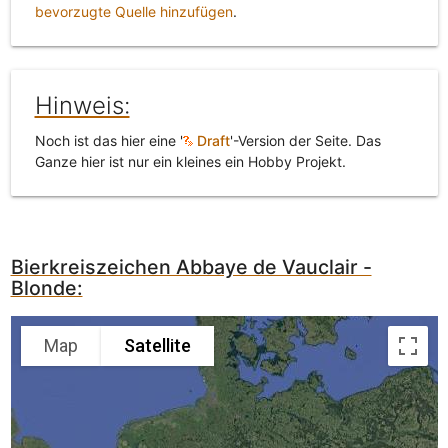
bevorzugte Quelle hinzufügen
.
Hinweis:
Noch ist das hier eine '
Draft
'-Version der Seite. Das
Ganze hier ist nur ein kleines ein Hobby Projekt.
Bierkreiszeichen Abbaye de Vauclair -
Blonde:
Map
Satellite