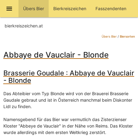
menu
Übers Bier
Bierkreiszeichen
Fasszendenten
bierkreiszeichen.at
Übers Bier
/
Biersorten
Abbaye de Vauclair - Blonde
Brasserie Goudale : Abbaye de Vauclair
- Blonde
Das Abteibier vom Typ Blonde wird von der Brauerei Brasserie
Gaudale gebraut und ist in Österreich manchmal beim Diskonter
Lidl zu finden.
Namensgebend für das Bier war vermutlich das Zisterzienser
Kloster "Abbeye de Vauclair" in der Nähe von Reims. Das Kloster
wurde allerdings mit dem ersten Weltkrieg zerstört.