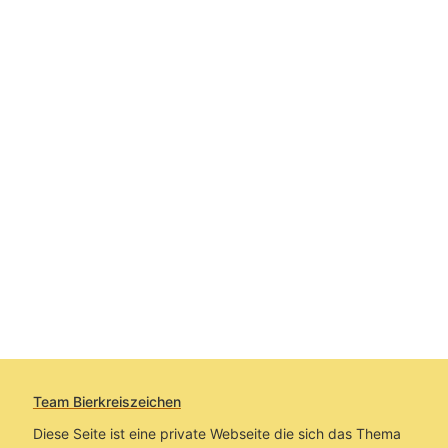
Team Bierkreiszeichen
Diese Seite ist eine private Webseite die sich das Thema