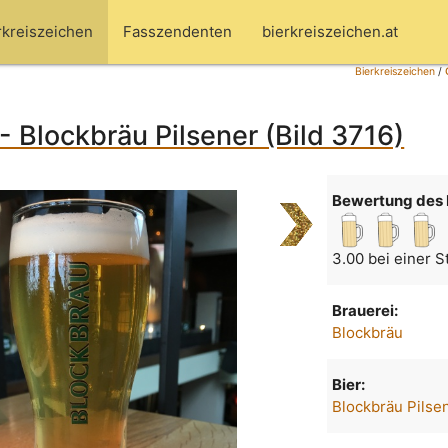
rkreiszeichen
Fasszendenten
bierkreiszeichen.at
Bierkreiszeichen
/
- Blockbräu Pilsener (Bild 3716)
Bewertung des 
3.00 bei einer 
Brauerei:
Blockbräu
Bier:
Blockbräu Pilse