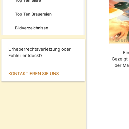
Top Ten Biere
Top Ten Brauereien
Bildverzeichnisse
Urheberrechtsverletzung oder
Ei
Fehler entdeckt?
Gezeigt 
der M
KONTAKTIEREN SIE UNS