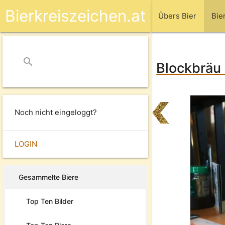
Bierkreiszeichen.at
Übers Bier
Bie
search
close
Blockbräu 
Noch nicht eingeloggt?
LOGIN
Gesammelte Biere
Top Ten Bilder