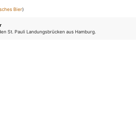
sches Bier
)
r
 den St. Pauli Landungsbrücken aus Hamburg.