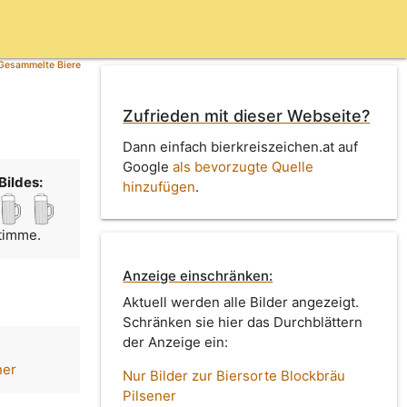
Gesammelte Biere
Zufrieden mit dieser Webseite?
Dann einfach bierkreiszeichen.at auf
Google
als bevorzugte Quelle
Bildes:
hinzufügen
.
Stimme.
Anzeige einschränken:
Aktuell werden alle Bilder angezeigt.
Schränken sie hier das Durchblättern
der Anzeige ein:
ner
Nur Bilder zur Biersorte Blockbräu
Pilsener