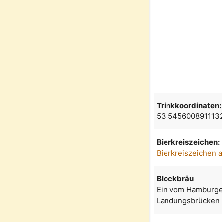
Trinkkoordinaten:
53.545600891113
Bierkreiszeichen:
Bierkreiszeichen 
Blockbräu
Ein vom Hamburger
Landungsbrücken m