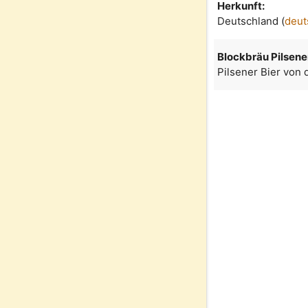
Herkunft:
Deutschland (
deut
Blockbräu Pilsene
Pilsener Bier von