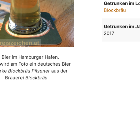
Getrunken im Lo
Blockbräu
Getrunken im Ja
2017
n Bier im Hamburger Hafen.
wird am Foto ein deutsches Bier
arke
Blockbräu Pilsener
aus der
Brauerei
Blockbräu