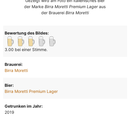
Gezeigt wird am Foto ein italienisches Bier
der Marke
Birra Moretti Premium Lager
aus
der Brauerei
Birra Moretti
Bewertung des Bildes:
3.00 bei einer Stimme.
Brauerei:
Birra Moretti
Bier:
Birra Moretti Premium Lager
Getrunken im Jahr:
2019