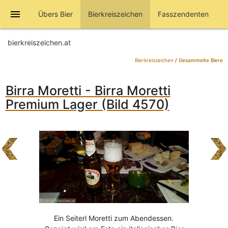
menu
Übers Bier
Bierkreiszeichen
Fasszendenten
bierkreiszeichen.at
Bierkreiszeichen
/
Gesammelte Biere
Birra Moretti - Birra Moretti
Premium Lager (Bild 4570)
Ein Seiterl Moretti zum Abendessen.