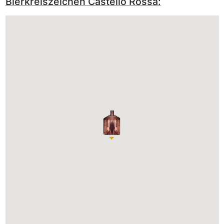
Bierkreiszeichen Castello Rossa: