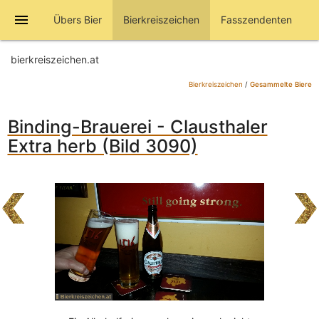
menu
Übers Bier
Bierkreiszeichen
Fasszendenten
bierkreiszeichen.at
Bierkreiszeichen
/
Gesammelte Biere
Binding-Brauerei - Clausthaler
Extra herb (Bild 3090)