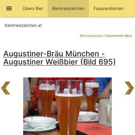
menu
Übers Bier
Bierkreiszeichen
Fasszendenten
bierkreiszeichen.at
Bierkreiszeichen
/
Gesammelte Biere
Augustiner-Bräu München -
Augustiner Weißbier (Bild 695)