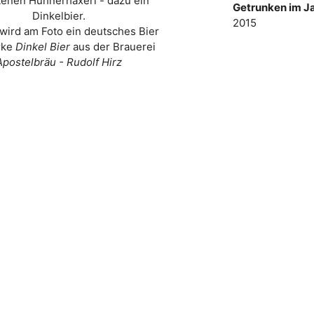
tenen Hühnerhaxerl - dazu ein
Getrunken im Ja
Dinkelbier.
2015
wird am Foto ein deutsches Bier
rke
Dinkel Bier
aus der Brauerei
Apostelbräu - Rudolf Hirz