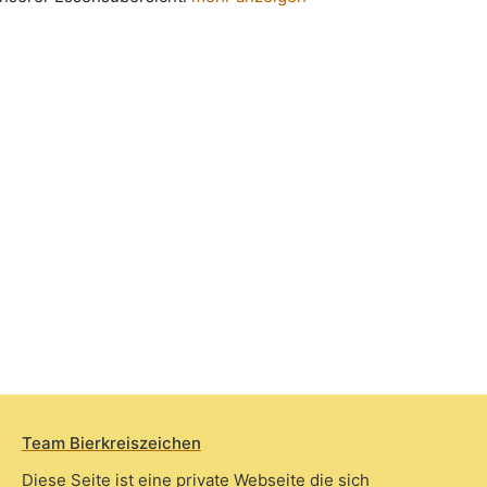
Team Bierkreiszeichen
Diese Seite ist eine private Webseite die sich