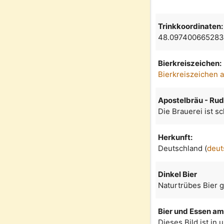
Trinkkoordinaten:
48.097400665283
Bierkreiszeichen:
Bierkreiszeichen 
Apostelbräu - Rud
Die Brauerei ist s
Herkunft:
Deutschland (
deut
Dinkel Bier
Naturtrübes Bier g
Bier und Essen am 
Dieses Bild ist in