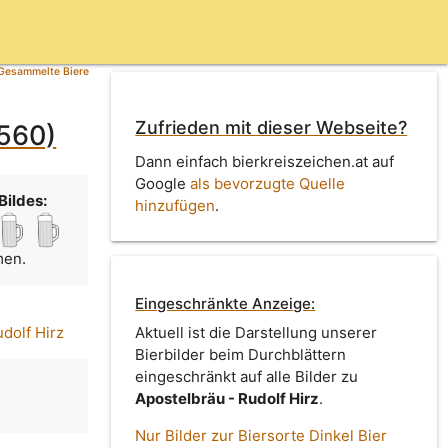
Gesammelte Biere
Zufrieden mit dieser Webseite?
2560)
Dann einfach bierkreiszeichen.at auf
Google
als bevorzugte Quelle
Bildes:
hinzufügen
.
men.
Eingeschränkte Anzeige:
dolf Hirz
Aktuell ist die Darstellung unserer
Bierbilder beim Durchblättern
eingeschränkt auf alle Bilder zu
Apostelbräu - Rudolf Hirz
.
Nur Bilder zur Biersorte Dinkel Bier