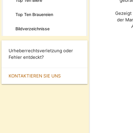
gebra
Top Ten Biere
Gezeigt 
Top Ten Brauereien
der Ma
Bildverzeichnisse
Urheberrechtsverletzung oder
Fehler entdeckt?
KONTAKTIEREN SIE UNS