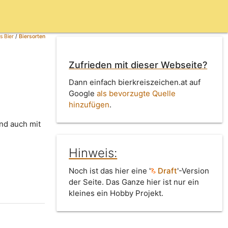
s Bier
/
Biersorten
Zufrieden mit dieser Webseite?
Dann einfach bierkreiszeichen.at auf
Google
als bevorzugte Quelle
hinzufügen
.
Und auch mit
Hinweis:
Noch ist das hier eine '
Draft
'-Version
der Seite. Das Ganze hier ist nur ein
kleines ein Hobby Projekt.