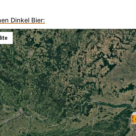
hen Dinkel Bier:
lite