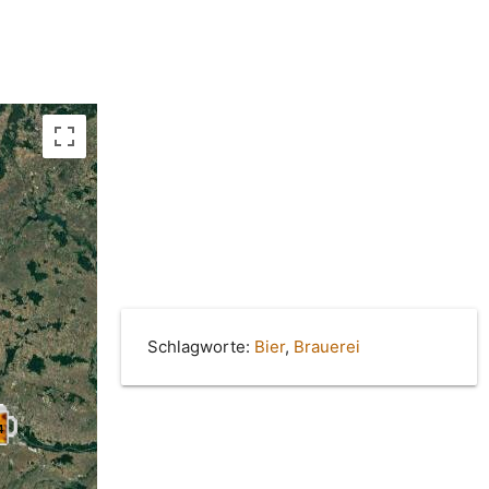
Schlagworte:
Bier
,
Brauerei
4