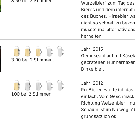
3.50 bei 2 Stimmen.
Wurzelbier" zum Tag de
Bieres und dem internati
des Buches. Hirsebier wa
nicht so schnell zu bek
musste mal alternativ das
herhalten.
Jahr: 2015
Gemüseauflauf mit Käse
3.00 bei 2 Stimmen.
gebratenen Hühnerhaxerl
Dinkelbier.
Jahr: 2012
ProBieren wollte ich das 
1.00 bei 2 Stimmen.
einfach. Vom Geschmack 
Richtung Weizenbier - nu
Schaum ist im Nu weg. A
grundsätzlich ok.