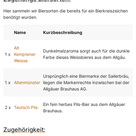
Hier sammeln wir Biersorten die bereits für ein Bierkreiszeichen
benötigt wurden.
Name
Kurzbeschreibung
Alt
Dunkelmalzaroma sorgt auch für die dunkle
1 x
Kemptener
Farbe dieses Weissbieres aus dem Allgäu.
Weisse
Ursprünglich eine Biermarke der Sailerbräu,
1 x
Altenmünster
liegen die Markenrechte inzwischen bei der
Allgäuer Brauhaus AG.
Ein fein herbes Pils-Bier aus dem Allgäuer
2 x
Teutsch Pils
Brauhaus.
Zugehörigkeit: