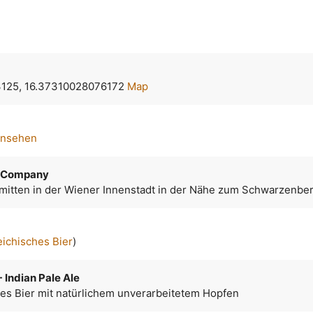
125, 16.37310028076172
Map
ansehen
g Company
mitten in der Wiener Innenstadt in der Nähe zum Schwarzenber
eichisches Bier
)
- Indian Pale Ale
tes Bier mit natürlichem unverarbeitetem Hopfen