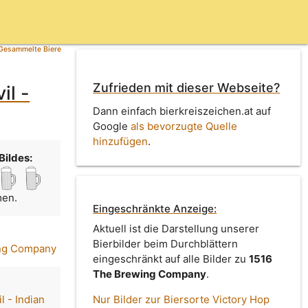
Gesammelte Biere
Zufrieden mit dieser Webseite?
il -
Dann einfach bierkreiszeichen.at auf
Google
als bevorzugte Quelle
hinzufügen
.
Bildes:
men.
Eingeschränkte Anzeige:
Aktuell ist die Darstellung unserer
Bierbilder beim Durchblättern
ng Company
eingeschränkt auf alle Bilder zu
1516
The Brewing Company
.
l - Indian
Nur Bilder zur Biersorte Victory Hop