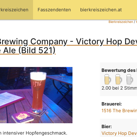
rkreiszeichen
Fasszendenten
bierkreiszeichen.at
Bierkreiszeichen
/
rewing Company - Victory Hop Dev
 Ale (Bild 521)
Bewertung des 
2.00 bei 2 Stim
Brauerei:
1516 The Brewi
Bier:
ch intensiver Hopfengeschmack.
Victory Hop Devi