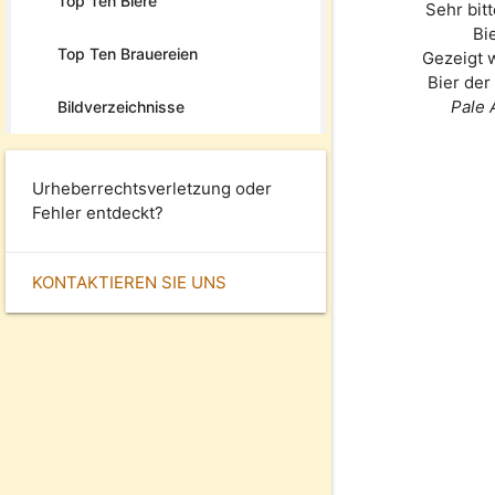
Top Ten Biere
Sehr bit
Bi
Top Ten Brauereien
Gezeigt 
Bier de
Pale 
Bildverzeichnisse
Urheberrechtsverletzung oder
Fehler entdeckt?
KONTAKTIEREN SIE UNS