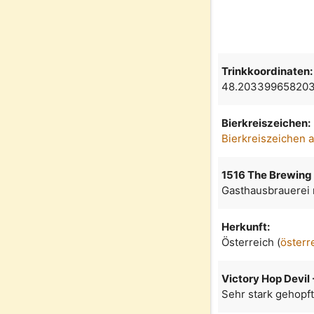
Trinkkoordinaten:
48.203399658203
Bierkreiszeichen:
Bierkreiszeichen 
1516 The Brewin
Gasthausbrauerei 
Herkunft:
Österreich (
österr
Victory Hop Devil 
Sehr stark gehopf