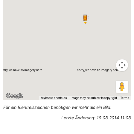
Sorry, we have no imagery here.
Sorry, we have no imagery here.
Keyboard shortcuts
Image may be subject to copyright
Terms
Für ein Bierkreiszeichen benötigen wir mehr als ein Bild.
Letzte Änderung: 19.08.2014 11:08