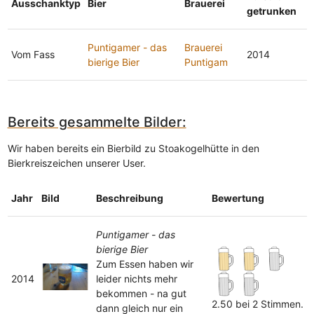
Ausschanktyp
Bier
Brauerei
getrunken
Puntigamer - das
Brauerei
Vom Fass
2014
bierige Bier
Puntigam
Bereits gesammelte Bilder:
Wir haben bereits ein Bierbild zu Stoakogelhütte in den
Bierkreiszeichen unserer User.
Jahr
Bild
Beschreibung
Bewertung
Puntigamer - das
bierige Bier
Zum Essen haben wir
2014
leider nichts mehr
bekommen - na gut
2.50 bei 2 Stimmen.
dann gleich nur ein