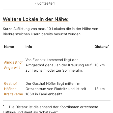
Fluchtseiterl.
Weitere Lokale in der Nähe:
Kurze Auflistung von max. 10 Lokalen die in der Nähe von
Bierkreiszeichen Usern bereits besucht wurden.
*
Name
Info
Distanz
Von Fladnitz kommend liegt der
Almgasthof
Almgasthof genau an der Kreuzung rauf
10 km
Angerwirt
zur Teichalm oder zur Sommeralm.
Gasthof
Der Gasthof Höfler liegt mitten im
Höfler -
Ortszentrum von Fladnitz und ist seit
13 km
Kraltaverne
1850 in Familienbesitz.
*
... Die Distanz ist die anhand der Koordinaten errechnete
Luftlinie und dient als Schätzwert.