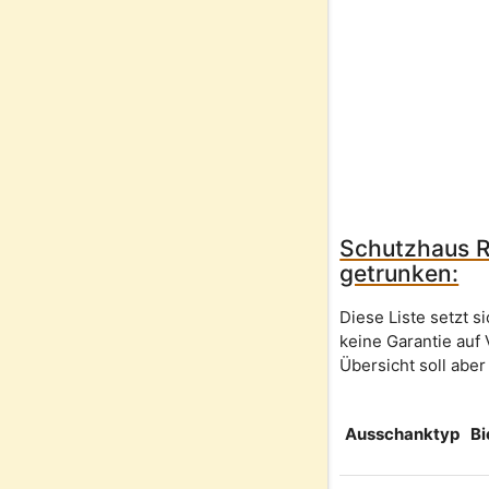
Schutzhaus Ri
getrunken:
Diese Liste setzt 
keine Garantie auf 
Übersicht soll aber
Ausschanktyp
Bi