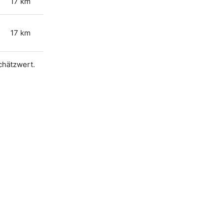
17 km
17 km
Schätzwert.