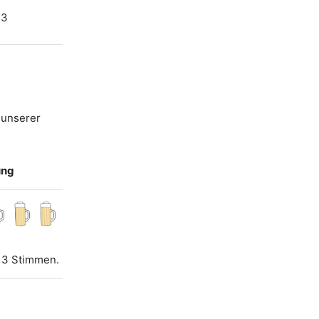
13
 unserer
ung
 3 Stimmen.