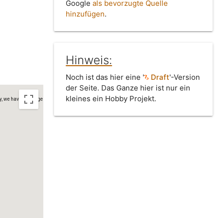
Google
als bevorzugte Quelle
hinzufügen
.
Hinweis:
Noch ist das hier eine '
Draft
'-Version
der Seite. Das Ganze hier ist nur ein
kleines ein Hobby Projekt.
y, we have no imagery here.