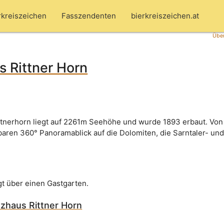
rkreiszeichen
Fasszendenten
bierkreiszeichen.at
Über
 Rittner Horn
tnerhorn liegt auf 2261m Seehöhe und wurde 1893 erbaut. Von 
ren 360° Panoramablick auf die Dolomiten, die Sarntaler- und 
gt über einen Gastgarten.
zhaus Rittner Horn