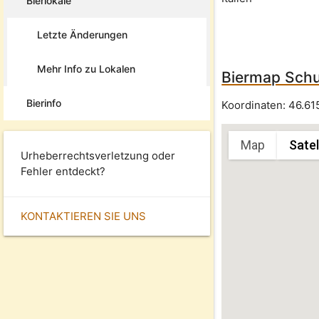
Bierlokale
Letzte Änderungen
Mehr Info zu Lokalen
Biermap Schu
Bierinfo
Koordinaten:
46.61
Map
Satel
Sorry, we have no 
Urheberrechtsverletzung oder
Fehler entdeckt?
KONTAKTIEREN SIE UNS