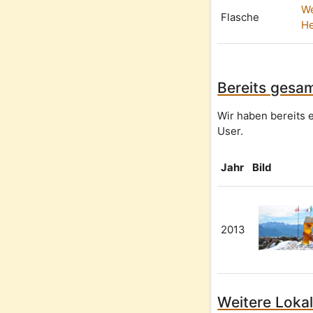
We
Flasche
He
Bereits gesam
Wir haben bereits 
User.
Jahr
Bild
2013
Weitere Lokal