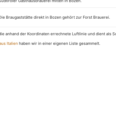
Südtiroler Gasthausbrauerei mitten in Bozen.
Die Braugaststätte direkt in Bozen gehört zur Forst Brauerei.
t die anhand der Koordinaten errechnete Luftlinie und dient als 
aus Italien
haben wir in einer eigenen Liste gesammelt.