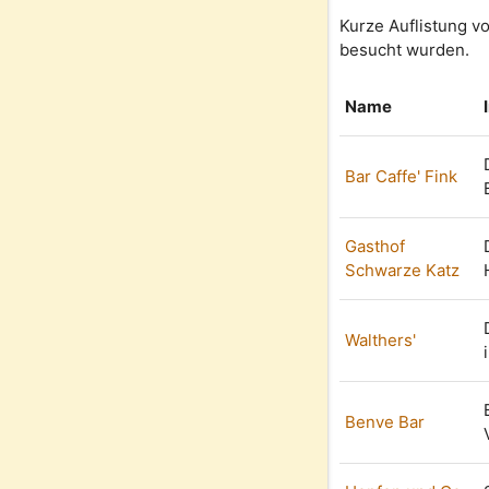
Kurze Auflistung v
besucht wurden.
Name
Bar Caffe' Fink
Gasthof
Schwarze Katz
Walthers'
Benve Bar