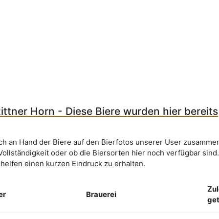
ttner Horn - Diese Biere wurden hier bereits
sich an Hand der Biere auf den Bierfotos unserer User zusammen
Vollständigkeit oder ob die Biersorten hier noch verfügbar sind
 helfen einen kurzen Eindruck zu erhalten.
Zul
er
Brauerei
ge