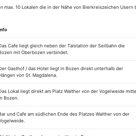
on max. 10 Lokalen die in der Nähe von Bierkreiszeichen Usern 
Info
Das Cafe liegt gleich neben der Talstation der Seilbahn die
Bozen mit Oberbozen verbindet.
Der Gasthof / das Hotel liegt in Bozen direkt unterhalb der
Hängen von St. Magdalena.
Das Lokal liegt direkt am Platz Walther von der Vogelweide mitt
in Bozen.
Bar und Cafe am südlichen Ende des Platzes Walther von der
Vogelweide.