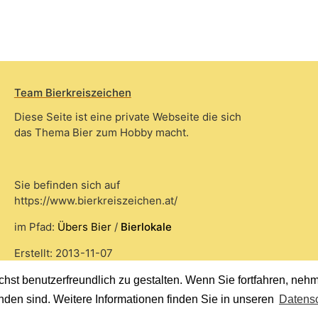
Team Bierkreiszeichen
Diese Seite ist eine private Webseite die sich
das Thema Bier zum Hobby macht.
Sie befinden sich auf
https://www.bierkreiszeichen.at/
im Pfad:
Übers Bier
/
Bierlokale
Erstellt: 2013-11-07
st benutzerfreundlich zu gestalten. Wenn Sie fortfahren, nehme
nden sind. Weitere Informationen finden Sie in unseren
Datensc
© 2020 Copyright Team Bierkreiszeichen