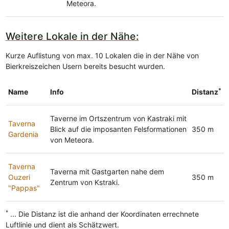
Meteora.
Weitere Lokale in der Nähe:
Kurze Auflistung von max. 10 Lokalen die in der Nähe von
Bierkreiszeichen Usern bereits besucht wurden.
*
Name
Info
Distanz
Taverne im Ortszentrum von Kastraki mit
Taverna
Blick auf die imposanten Felsformationen
350 m
Gardenia
von Meteora.
Taverna
Taverna mit Gastgarten nahe dem
Ouzeri
350 m
Zentrum von Kstraki.
"Pappas"
*
... Die Distanz ist die anhand der Koordinaten errechnete
Luftlinie und dient als Schätzwert.