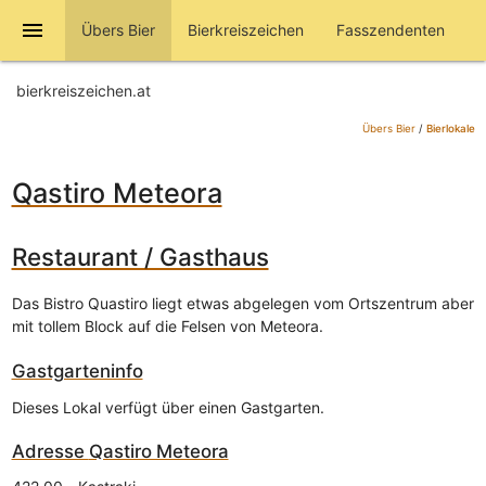
menu
Übers Bier
Bierkreiszeichen
Fasszendenten
bierkreiszeichen.at
Übers Bier
/
Bierlokale
Qastiro Meteora
Restaurant / Gasthaus
Das Bistro Quastiro liegt etwas abgelegen vom Ortszentrum aber
mit tollem Block auf die Felsen von Meteora.
Gastgarteninfo
Dieses Lokal verfügt über einen Gastgarten.
Adresse
Qastiro Meteora