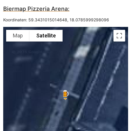
Biermap Pizzeria Arena:
Koordinaten:
59.3431015014648
,
18.0785999298096
Map
Satellite