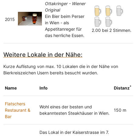
Ottakringer - Wiener
Original
Ein Bier beim Perser
2015
in Wien - als
Appetitanreger für
2.00 bei 2 Stimmen.
das herrliche Essen.
Weitere Lokale in der Nähe:
Kurze Auflistung von max. 10 Lokalen die in der Nähe von
Bierkreiszeichen Usern bereits besucht wurden.
*
Name
Info
Distanz
Flatschers
Wohl eines der besten und
Restaurant &
150 m
bekanntesten Steakhäuser in Wien.
Bar
Das Lokal in der Kaiserstrasse im 7.