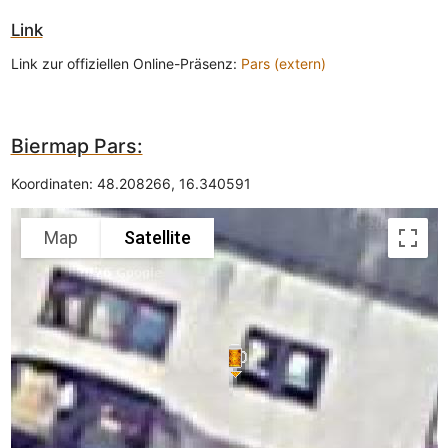
Link
Link zur offiziellen Online-Präsenz:
Pars (extern)
Biermap Pars:
Koordinaten:
48.208266
,
16.340591
Map
Satellite