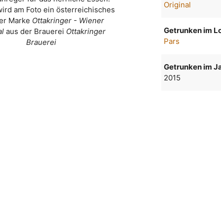
Original
wird am Foto ein österreichisches
der Marke
Ottakringer - Wiener
Getrunken im Lo
al
aus der Brauerei
Ottakringer
Pars
Brauerei
Getrunken im Ja
2015