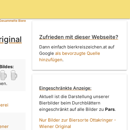
Gesammelte Biere
Zufrieden mit dieser Webseite?
iginal
Dann einfach bierkreiszeichen.at auf
Google
als bevorzugte Quelle
hinzufügen
.
Bildes:
men.
Eingeschränkte Anzeige:
Aktuell ist die Darstellung unserer
Bierbilder beim Durchblättern
uerei
eingeschränkt auf alle Bilder zu
Pars
.
Nur Bilder zur Biersorte Ottakringer -
iener
Wiener Original