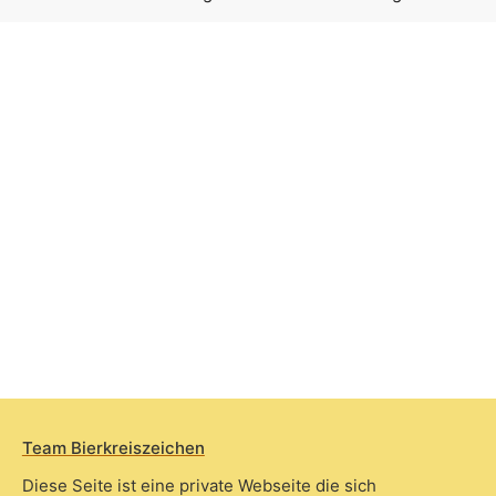
Team Bierkreiszeichen
Diese Seite ist eine private Webseite die sich