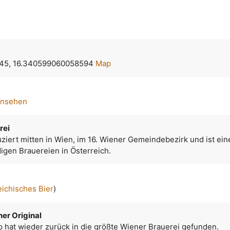
45, 16.340599060058594
Map
ansehen
rei
ziert mitten in Wien, im 16. Wiener Gemeindebezirk und ist ein
igen Brauereien in Österreich.
eichisches Bier
)
ner Original
p hat wieder zurück in die größte Wiener Brauerei gefunden.