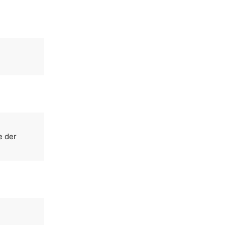
e der