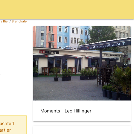
s Bier
/
Bierlokale
.
Moments - Leo Hillinger
achterl
artier