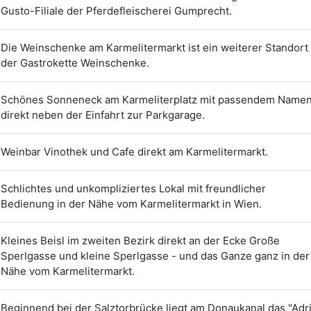
Gusto-Filiale der Pferdefleischerei Gumprecht.
Die Weinschenke am Karmelitermarkt ist ein weiterer Standort
der Gastrokette Weinschenke.
Schönes Sonneneck am Karmeliterplatz mit passendem Name
direkt neben der Einfahrt zur Parkgarage.
Weinbar Vinothek und Cafe direkt am Karmelitermarkt.
Schlichtes und unkompliziertes Lokal mit freundlicher
Bedienung in der Nähe vom Karmelitermarkt in Wien.
Kleines Beisl im zweiten Bezirk direkt an der Ecke Große
Sperlgasse und kleine Sperlgasse - und das Ganze ganz in der
Nähe vom Karmelitermarkt.
Beginnend bei der Salztorbrücke liegt am Donaukanal das "Adr