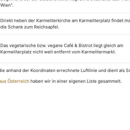
Wien".
Direkt neben der Karmeliterkirche am Karmeliterplatz findet m
die Schank zum Reichsapfel.
Das vegetarische bzw. vegane Café & Bistrot liegt gleich am
Karmeliterplatz nicht weit entfernt vom Karmelitermarkt.
t die anhand der Koordinaten errechnete Luftlinie und dient als 
 aus Österreich
haben wir in einer eigenen Liste gesammelt.