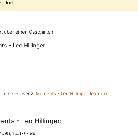
zt dort.
gt über einen Gastgarten.
s - Leo Hillinger
n Online-Präsenz:
Moments - Leo Hillinger (extern)
nts - Leo Hillinger:
7098
,
16.376499