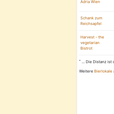
Adria Wien
Schank zum
Reichsapfel
Harvest - the
vegetarian
Bistrot
*
... Die Distanz is
Weitere
Bierlokale