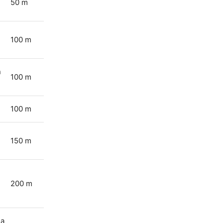
50 m
100 m
n
100 m
100 m
150 m
200 m
ia