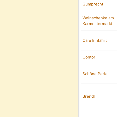
Gumprecht
Weinschenke am
Karmelitermarkt
Café Einfahrt
Contor
Schöne Perle
Brendl