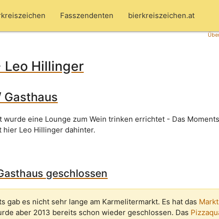
rkreiszeichen
Fasszendenten
bierkreiszeichen.at
Über
Leo Hillinger
/ Gasthaus
 wurde eine Lounge zum Wein trinken errichtet - Das Moments
hier Leo Hillinger dahinter.
 Gasthaus geschlossen
 gab es nicht sehr lange am Karmelitermarkt. Es hat das
Markt
urde aber 2013 bereits schon wieder geschlossen. Das
Pizzaqu