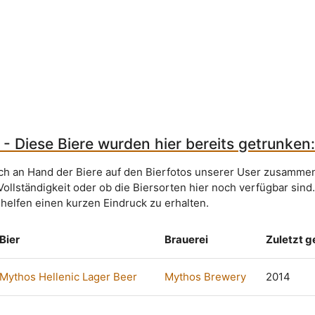
 - Diese Biere wurden hier bereits getrunken
sich an Hand der Biere auf den Bierfotos unserer User zusammen
Vollständigkeit oder ob die Biersorten hier noch verfügbar sind
 helfen einen kurzen Eindruck zu erhalten.
Bier
Brauerei
Zuletzt 
Mythos Hellenic Lager Beer
Mythos Brewery
2014