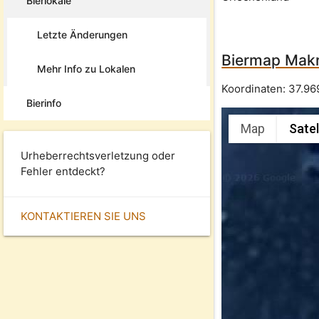
Bierlokale
Letzte Änderungen
Biermap Makri
Mehr Info zu Lokalen
Koordinaten:
37.96
Bierinfo
Map
Satel
Urheberrechtsverletzung oder
Fehler entdeckt?
KONTAKTIEREN SIE UNS