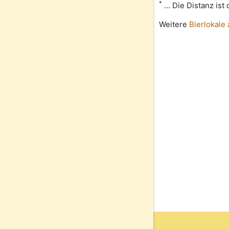
*
... Die Distanz is
Weitere
Bierlokale