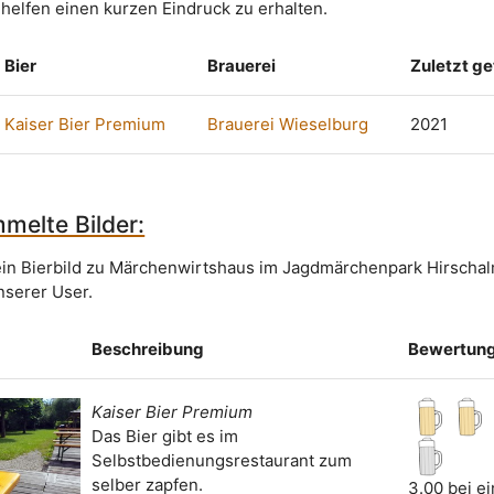
 helfen einen kurzen Eindruck zu erhalten.
Bier
Brauerei
Zuletzt g
Kaiser Bier Premium
Brauerei Wieselburg
2021
melte Bilder:
ein Bierbild zu Märchenwirtshaus im Jagdmärchenpark Hirschal
nserer User.
Beschreibung
Bewertun
Kaiser Bier Premium
Das Bier gibt es im
Selbstbedienungsrestaurant zum
selber zapfen.
3.00 bei e