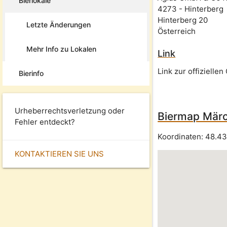
Bierlokale
4273
-
Hinterberg
Hinterberg 20
Letzte Änderungen
Österreich
Mehr Info zu Lokalen
Link
Link zur offizielle
Bierinfo
Urheberrechtsverletzung oder
Biermap Märc
Fehler entdeckt?
Koordinaten:
48.43
KONTAKTIEREN SIE UNS