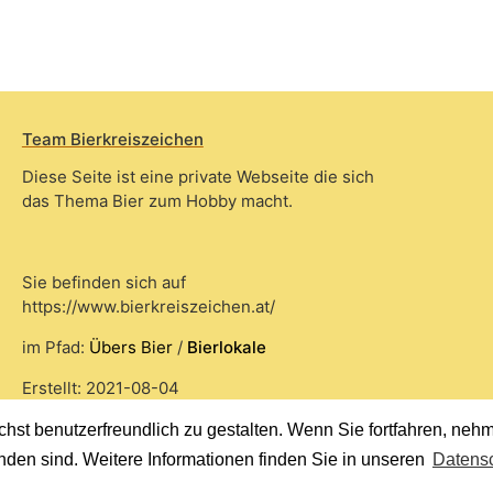
Team Bierkreiszeichen
Diese Seite ist eine private Webseite die sich
das Thema Bier zum Hobby macht.
Sie befinden sich auf
https://www.bierkreiszeichen.at/
im Pfad:
Übers Bier
/
Bierlokale
Erstellt: 2021-08-04
st benutzerfreundlich zu gestalten. Wenn Sie fortfahren, nehme
nden sind. Weitere Informationen finden Sie in unseren
Datensc
© 2020 Copyright Team Bierkreiszeichen