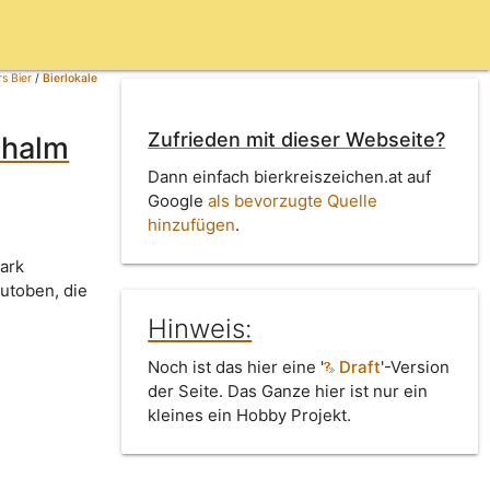
s Bier
/
Bierlokale
Zufrieden mit dieser Webseite?
chalm
Dann einfach bierkreiszeichen.at auf
Google
als bevorzugte Quelle
hinzufügen
.
ark
zutoben, die
Hinweis:
Noch ist das hier eine '
Draft
'-Version
der Seite. Das Ganze hier ist nur ein
kleines ein Hobby Projekt.