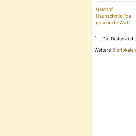
Gasthof
Haunschmid "da
goscherte Wirt"
*
... Die Distanz is
Weitere
Bierlokale