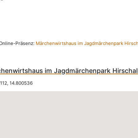
n Online-Präsenz:
Märchenwirtshaus im Jagdmärchenpark Hirsch
henwirtshaus im Jagdmärchenpark Hirscha
112
,
14.800536