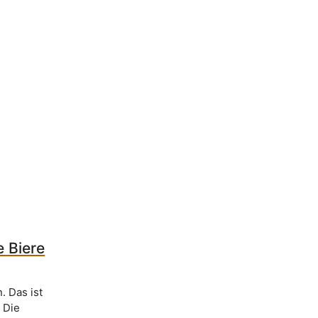
 Biere
. Das ist
. Die