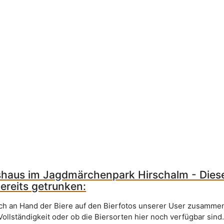
haus im Jagdmärchenpark Hirschalm - Diese
ereits getrunken:
sich an Hand der Biere auf den Bierfotos unserer User zusammen
Vollständigkeit oder ob die Biersorten hier noch verfügbar sind