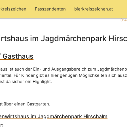
rkreiszeichen
Fasszendenten
bierkreiszeichen.at
Über
rtshaus im Jagdmärchenpark Hirs
/ Gasthaus
aus ist auch der Ein- und Ausgangsbereich zum Jagdmärchenp
iertel. Für Kinder gibt es hier genügen Möglichkeiten sich aus
t da sicher ein Highlight.
gt über einen Gastgarten.
nwirtshaus im Jagdmärchenpark Hirschalm
KG