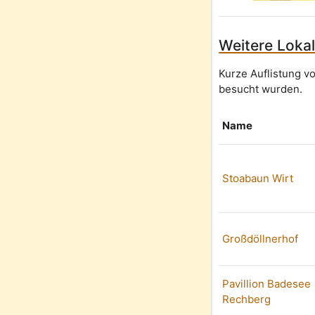
Weitere Lokal
Kurze Auflistung v
besucht wurden.
Name
Stoabaun Wirt
Großdöllnerhof
Pavillion Badesee
Rechberg