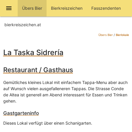
menu
Übers Bier
Bierkreiszeichen
Fasszendenten
bierkreiszeichen.at
Übers Bier
/
Bierlokale
La Taska Sidrería
Restaurant / Gasthaus
Gemütliches kleines Lokal mit einfachem Tappa-Menu aber auch
auf Wunsch vielen ausgefalleneren Tappas. Die Strasse Conde
de Altea ist generell am Abend interessant für Essen und Trinken
gehen.
Gastgarteninfo
Dieses Lokal verfügt über einen Schanigarten.