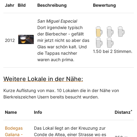
Jahr
Bild
Beschreibung
Bewertung
San Miguel Especial
Dort irgendwie typisch
der Bierbecher - gefällt
2012
mir jetzt nicht so aber das
Glas war schön kalt. Und
1.50 bei 2 Stimmen.
die Tappas nachher
waren auch prima.
Weitere Lokale in der Nähe:
Kurze Auflistung von max. 10 Lokalen die in der Nähe von
Bierkreiszeichen Usern bereits besucht wurden.
*
Name
Info
Distanz
Bodegas
Das Lokal liegt an der Kreuzung zur
Galiana -
Conde de Altea, einer Strasse wo es