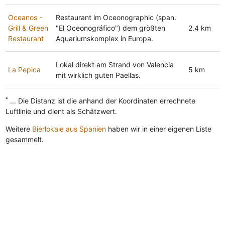
Oceanos -
Restaurant im Oceonographic (span.
Grill & Green
"El Oceonográfico") dem größten
2.4 km
Restaurant
Aquariumskomplex in Europa.
Lokal direkt am Strand von Valencia
La Pepica
5 km
mit wirklich guten Paellas.
*
... Die Distanz ist die anhand der Koordinaten errechnete
Luftlinie und dient als Schätzwert.
Weitere
Bierlokale aus Spanien
haben wir in einer eigenen Liste
gesammelt.