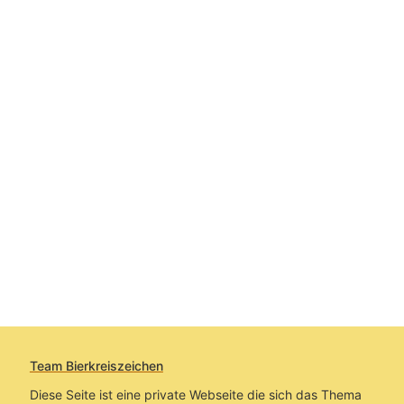
Team Bierkreiszeichen
Diese Seite ist eine private Webseite die sich das Thema