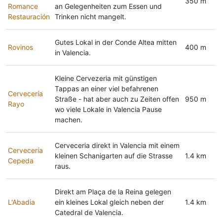
350 m
Romance
an Gelegenheiten zum Essen und
Restauración
Trinken nicht mangelt.
Gutes Lokal in der Conde Altea mitten
Rovinos
400 m
in Valencia.
Kleine Cervezeria mit günstigen
Tappas an einer viel befahrenen
Cervecería
Straße - hat aber auch zu Zeiten offen
950 m
Rayo
wo viele Lokale in Valencia Pause
machen.
Cerveceria direkt in Valencia mit einem
Cervecería
kleinen Schanigarten auf die Strasse
1.4 km
Cepeda
raus.
Direkt am Plaça de la Reina gelegen
L'Abadia
ein kleines Lokal gleich neben der
1.4 km
Catedral de Valencia.