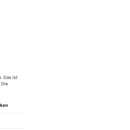
. Das ist
. Die
nken