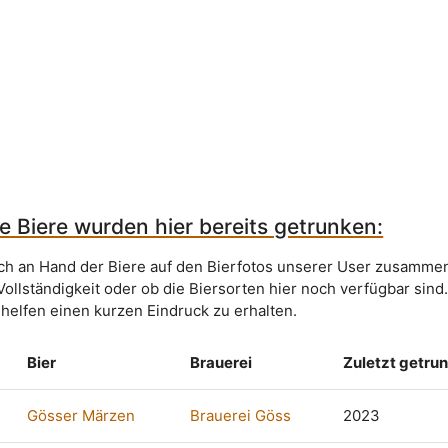
se Biere wurden hier bereits getrunken:
sich an Hand der Biere auf den Bierfotos unserer User zusammen
Vollständigkeit oder ob die Biersorten hier noch verfügbar sind
 helfen einen kurzen Eindruck zu erhalten.
Bier
Brauerei
Zuletzt getru
Gösser Märzen
Brauerei Göss
2023