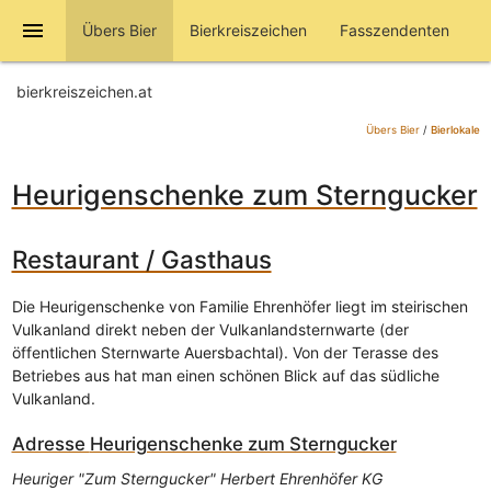
menu
Übers Bier
Bierkreiszeichen
Fasszendenten
bierkreiszeichen.at
Übers Bier
/
Bierlokale
Heurigenschenke zum Sterngucker
Restaurant / Gasthaus
Die Heurigenschenke von Familie Ehrenhöfer liegt im steirischen
Vulkanland direkt neben der Vulkanlandsternwarte (der
öffentlichen Sternwarte Auersbachtal). Von der Terasse des
Betriebes aus hat man einen schönen Blick auf das südliche
Vulkanland.
Adresse
Heurigenschenke zum Sterngucker
Heuriger "Zum Sterngucker" Herbert Ehrenhöfer KG