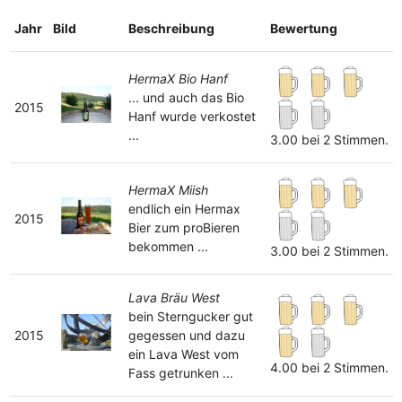
Jahr
Bild
Beschreibung
Bewertung
HermaX Bio Hanf
... und auch das Bio
2015
Hanf wurde verkostet
...
3.00 bei 2 Stimmen.
HermaX Miish
endlich ein Hermax
2015
Bier zum proBieren
bekommen ...
3.00 bei 2 Stimmen.
Lava Bräu West
bein Sterngucker gut
2015
gegessen und dazu
ein Lava West vom
4.00 bei 2 Stimmen.
Fass getrunken ...