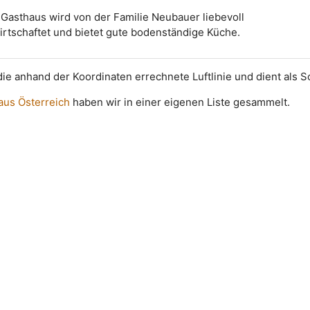
Gasthaus wird von der Familie Neubauer liebevoll
rtschaftet und bietet gute bodenständige Küche.
t die anhand der Koordinaten errechnete Luftlinie und dient als 
 aus Österreich
haben wir in einer eigenen Liste gesammelt.