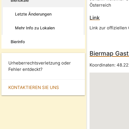
Bierlokale
Österreich
Letzte Änderungen
Link
Link zur offizielle
Mehr Info zu Lokalen
Bierinfo
Biermap Gast
Urheberrechtsverletzung oder
Koordinaten:
48.2
Fehler entdeckt?
KONTAKTIEREN SIE UNS