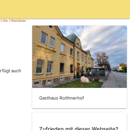
s Bier
/
Bierlokale
rfügt auch
Gasthaus Roithnerhof
Zufrieden mit dieser Webseite?