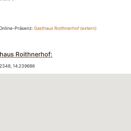
n Online-Präsenz:
Gasthaus Roithnerhof (extern)
haus Roithnerhof:
22348
,
14.239686