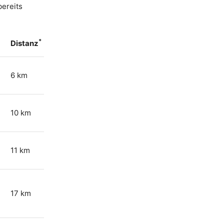
bereits
*
Distanz
6 km
10 km
11 km
17 km