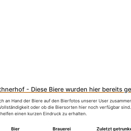
hnerhof - Diese Biere wurden hier bereits g
sich an Hand der Biere auf den Bierfotos unserer User zusammen
Vollständigkeit oder ob die Biersorten hier noch verfügbar sind
 helfen einen kurzen Eindruck zu erhalten.
Bier
Brauerei
Zuletzt getrunk