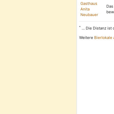
Gasthaus
Das 
Anita
bewi
Neubauer
*
... Die Distanz is
Weitere
Bierlokale