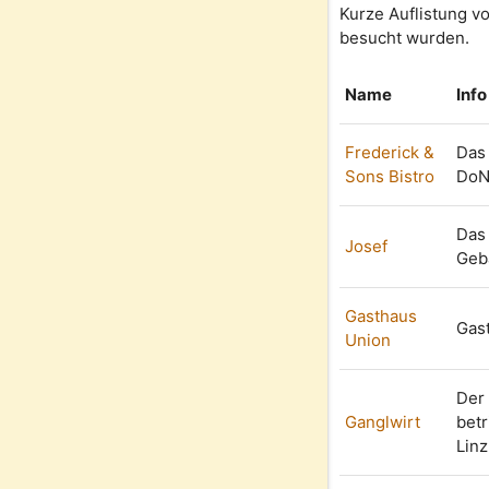
Kurze Auflistung v
besucht wurden.
Name
Info
Frederick &
Das 
Sons Bistro
DoN
Das 
Josef
Geb
Gasthaus
Gast
Union
Der 
Ganglwirt
betr
Linz