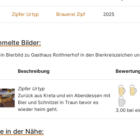
Zipfer Urtyp
Brauerei Zipf
2025
melte Bilder:
ein Bierbild zu Gasthaus Roithnerhof in den Bierkreiszeichen un
Beschreibung
Bewertun
Zipfer Urtyp
Zurück aus Kreta und ein Abendessen mit
Bier und Schnitzel in Traun bevor es
wieder heim geht.
3.00 bei e
e in der Nähe: