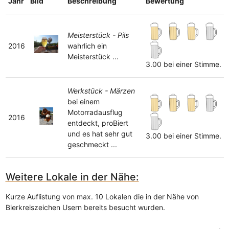
Jahr
Bild
Beschreibung
Bewertung
Meisterstück - Pils
2016
wahrlich ein
Meisterstück ...
3.00 bei einer Stimme.
Werkstück - Märzen
bei einem
Motorradausflug
2016
entdeckt, proBiert
und es hat sehr gut
3.00 bei einer Stimme.
geschmeckt ...
Weitere Lokale in der Nähe:
Kurze Auflistung von max. 10 Lokalen die in der Nähe von
Bierkreiszeichen Usern bereits besucht wurden.