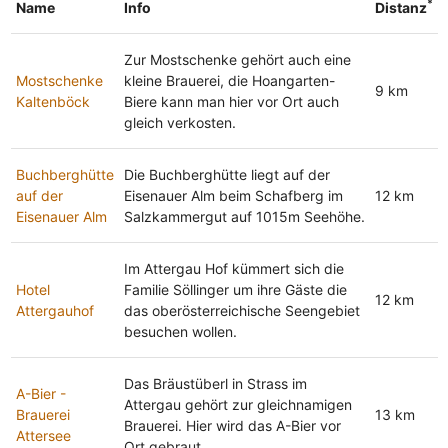
*
Name
Info
Distanz
Zur Mostschenke gehört auch eine
Mostschenke
kleine Brauerei, die Hoangarten-
9 km
Kaltenböck
Biere kann man hier vor Ort auch
gleich verkosten.
Buchberghütte
Die Buchberghütte liegt auf der
auf der
Eisenauer Alm beim Schafberg im
12 km
Eisenauer Alm
Salzkammergut auf 1015m Seehöhe.
Im Attergau Hof kümmert sich die
Hotel
Familie Söllinger um ihre Gäste die
12 km
Attergauhof
das oberösterreichische Seengebiet
besuchen wollen.
Das Bräustüberl in Strass im
A-Bier -
Attergau gehört zur gleichnamigen
Brauerei
13 km
Brauerei. Hier wird das A-Bier vor
Attersee
Ort gebraut.