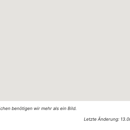
ichen benötigen wir mehr als ein Bild.
Letzte Änderung: 13.0