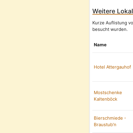
Weitere Lokal
Kurze Auflistung v
besucht wurden.
Name
Hotel Attergauhof
Mostschenke
Kaltenböck
Bierschmiede -
Braustub'n