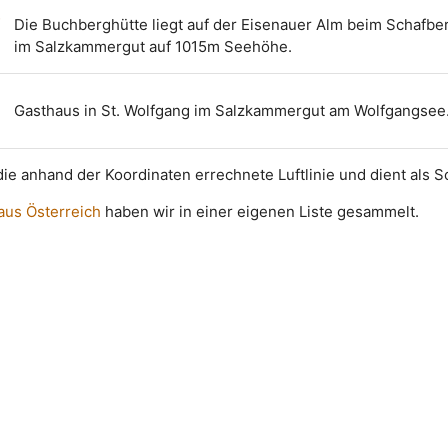
f
Die Buchberghütte liegt auf der Eisenauer Alm beim Schafbe
im Salzkammergut auf 1015m Seehöhe.
Gasthaus in St. Wolfgang im Salzkammergut am Wolfgangsee
t die anhand der Koordinaten errechnete Luftlinie und dient als 
 aus Österreich
haben wir in einer eigenen Liste gesammelt.