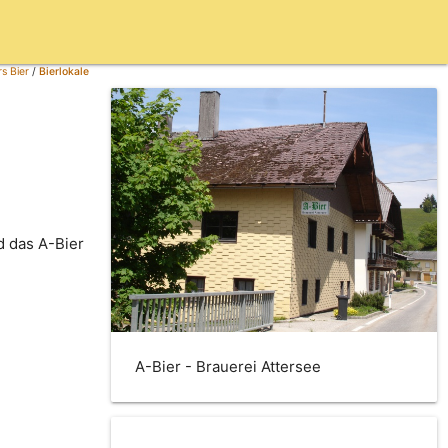
s Bier
/
Bierlokale
d das A-Bier
A-Bier - Brauerei Attersee