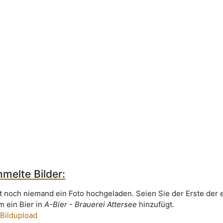
melte Bilder:
t noch niemand ein Foto hochgeladen. Seien Sie der Erste der 
m ein Bier in
A-Bier - Brauerei Attersee
hinzufügt.
 Bildupload