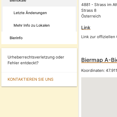
Bierlokale
4881
-
Strass im At
Strass 8
Letzte Änderungen
Österreich
Mehr Info zu Lokalen
Link
Link zur offizielle
Bierinfo
Urheberrechtsverletzung oder
Biermap A-Bie
Fehler entdeckt?
Koordinaten:
47.91
KONTAKTIEREN SIE UNS