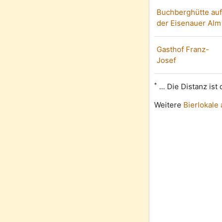
Buchberghütte au
der Eisenauer Alm
Gasthof Franz-
Josef
*
... Die Distanz is
Weitere
Bierlokale