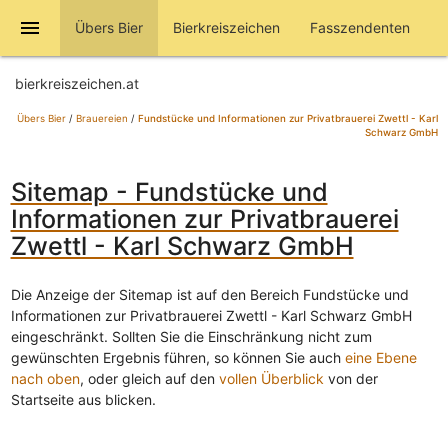
menu
Übers Bier
Bierkreiszeichen
Fasszendenten
bierkreiszeichen.at
Übers Bier
/
Brauereien
/
Fundstücke und Informationen zur Privatbrauerei Zwettl - Karl
Schwarz GmbH
Sitemap - Fundstücke und
Informationen zur Privatbrauerei
Zwettl - Karl Schwarz GmbH
Die Anzeige der Sitemap ist auf den Bereich Fundstücke und
Informationen zur Privatbrauerei Zwettl - Karl Schwarz GmbH
eingeschränkt. Sollten Sie die Einschränkung nicht zum
gewünschten Ergebnis führen, so können Sie auch
eine Ebene
nach oben
, oder gleich auf den
vollen Überblick
von der
Startseite aus blicken.