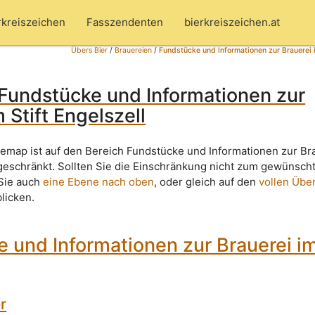
rkreiszeichen
Fasszendenten
bierkreiszeichen.at
Übers Bier
/
Brauereien
/
Fundstücke und Informationen zur Brauerei i
Fundstücke und Informationen zur
 Stift Engelszell
temap ist auf den Bereich Fundstücke und Informationen zur Br
ingeschränkt. Sollten Sie die Einschränkung nicht zum gewünsch
 Sie auch
eine Ebene nach oben
, oder gleich auf den
vollen Über
blicken.
 und Informationen zur Brauerei im
r