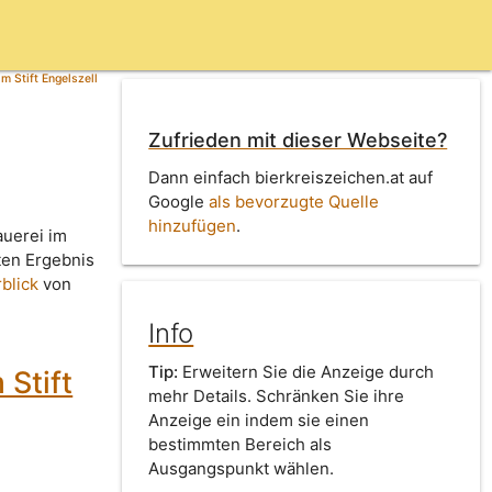
m Stift Engelszell
Zufrieden mit dieser Webseite?
Dann einfach bierkreiszeichen.at auf
Google
als bevorzugte Quelle
hinzufügen
.
auerei im
ten Ergebnis
blick
von
Info
Tip:
Erweitern Sie die Anzeige durch
 Stift
mehr Details. Schränken Sie ihre
Anzeige ein indem sie einen
bestimmten Bereich als
Ausgangspunkt wählen.