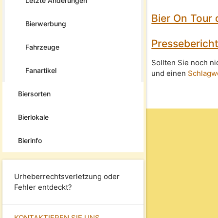
Letzte Änderungen
Bier On Tour
Bierwerbung
Presseberich
Fahrzeuge
Sollten Sie noch n
Fanartikel
und einen
Schlagw
Biersorten
Bierlokale
Bierinfo
Urheberrechtsverletzung oder
Fehler entdeckt?
KONTAKTIEREN SIE UNS