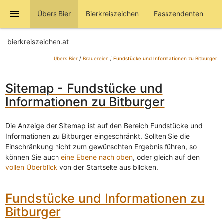
menu
Übers Bier
Bierkreiszeichen
Fasszendenten
bierkreiszeichen.at
Übers Bier
/
Brauereien
/
Fundstücke und Informationen zu Bitburger
Sitemap - Fundstücke und
Informationen zu Bitburger
Die Anzeige der Sitemap ist auf den Bereich Fundstücke und
Informationen zu Bitburger eingeschränkt. Sollten Sie die
Einschränkung nicht zum gewünschten Ergebnis führen, so
können Sie auch
eine Ebene nach oben
, oder gleich auf den
vollen Überblick
von der Startseite aus blicken.
Fundstücke und Informationen zu
Bitburger