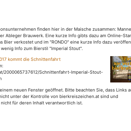
tionsunternehmen finden hier in der Maische zusammen: Manne
der Ableger Brauwerk. Eine kurze Info gibts dazu am Online-Sta
s Bier verkostet und im "RONDO" eine kurze Info dazu veröffent
 wenig Info zum Bierstil "Imperial Stout".
017 kommt die Schnittenfahrt
m:
.at/2000065737612/Schnittenfahrt-Imperial-Stout-
n
 einem neuen Fenster geöffnet. Bitte beachten Sie, dass Links a
nicht unter der Kontrolle von bierkreiszeichen.at sind und
nicht für deren Inhalt verantwortlich ist.