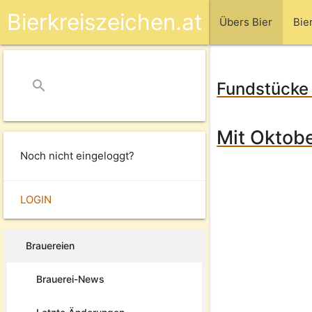
Bierkreiszeichen.at
Übers Bier
Bie
search
close
Fundstücke
Mit Oktobe
Noch nicht eingeloggt?
LOGIN
Brauereien
Brauerei-News