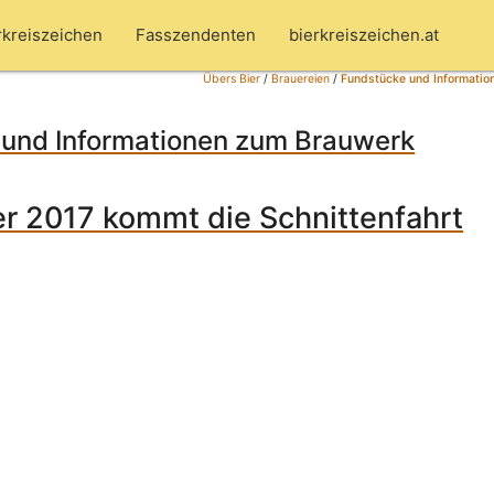
rkreiszeichen
Fasszendenten
bierkreiszeichen.at
Übers Bier
/
Brauereien
/
Fundstücke und Informatio
 und Informationen zum Brauwerk
r 2017 kommt die Schnittenfahrt