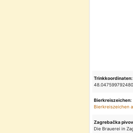
Trinkkoordinaten:
48.047599792480
Bierkreiszeichen:
Bierkreiszeichen 
Zagrebačka pivo
Die Brauerei in Za