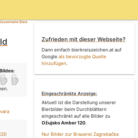
Gesammelte Biere
Zufrieden mit dieser Webseite?
ld
Dann einfach bierkreiszeichen.at auf
Google
als bevorzugte Quelle
hinzufügen
.
Bildes:
men.
Eingeschränkte Anzeige:
Aktuell ist die Darstellung unserer
Bierbilder beim Durchblättern
vara
eingeschränkt auf alle Bilder zu
Ožujsko Amber 120
.
120
Nur Bilder zur Brauerei Zagrebačka