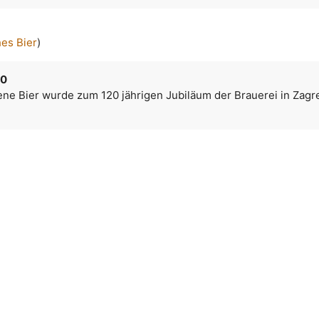
hes Bier
)
20
ene Bier wurde zum 120 jährigen Jubiläum der Brauerei in Zagr