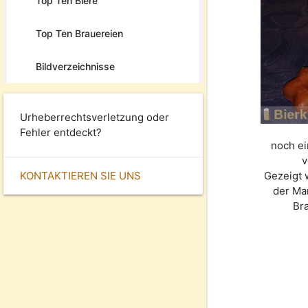
Top Ten Biere
Top Ten Brauereien
Bildverzeichnisse
Urheberrechtsverletzung oder
Fehler entdeckt?
noch ei
v
KONTAKTIEREN SIE UNS
Gezeigt 
der Ma
Br