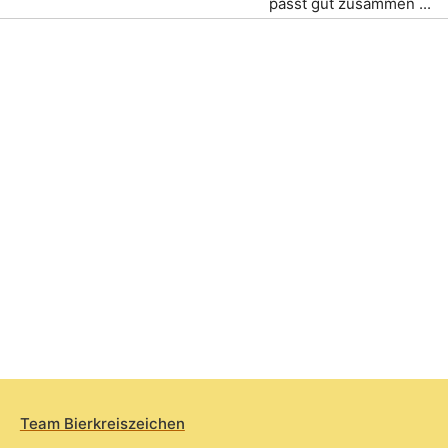
passt gut zusammen ...
Team Bierkreiszeichen