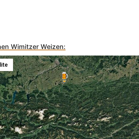
chen Wimitzer Weizen:
lite