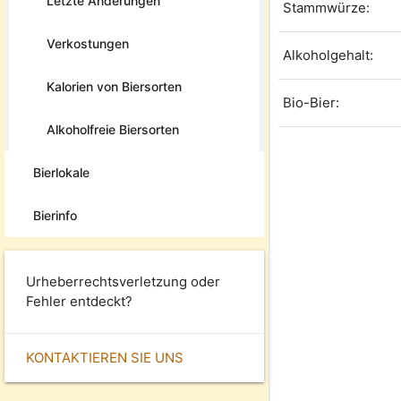
Letzte Änderungen
Stammwürze:
Verkostungen
Alkoholgehalt:
Kalorien von Biersorten
Bio-Bier:
Alkoholfreie Biersorten
Bierlokale
Bierinfo
Urheberrechtsverletzung oder
Fehler entdeckt?
KONTAKTIEREN SIE UNS