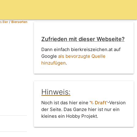
s Bier
/
Biersorten
Zufrieden mit dieser Webseite?
Dann einfach bierkreiszeichen.at auf
Google
als bevorzugte Quelle
hinzufügen
.
Hinweis:
Noch ist das hier eine '
Draft
'-Version
der Seite. Das Ganze hier ist nur ein
kleines ein Hobby Projekt.