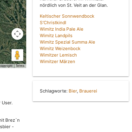
nördlich von St. Veit an der Glan.
Keltischer Sonnwendbock
S'Christkindl
Wimitz India Pale Ale
Wimitz Landpils
Wimitz Spezial Summa Ale
Wimitz Weizenbock
Wimitzer Lemisch
Wimitzer Märzen
copyright
Terms
Schlagworte:
Bier
,
Brauerei
 User.
it Brez`n
sbier -