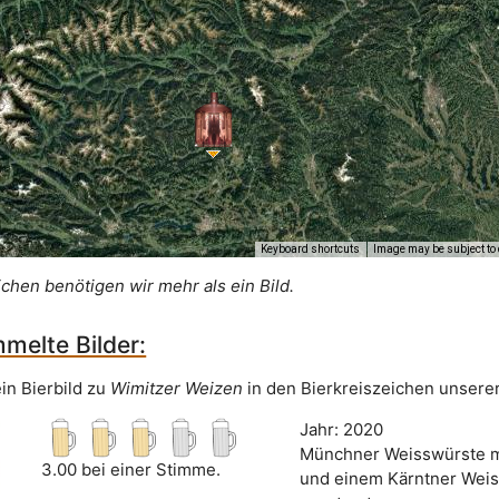
Keyboard shortcuts
Image may be subject to 
ichen benötigen wir mehr als ein Bild.
melte Bilder:
in Bierbild zu
Wimitzer Weizen
in den Bierkreiszeichen unserer
Jahr: 2020
Münchner Weisswürste m
3.00 bei einer Stimme.
und einem Kärntner Weis