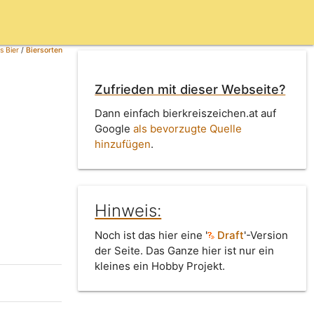
s Bier
/
Biersorten
Zufrieden mit dieser Webseite?
Dann einfach bierkreiszeichen.at auf
Google
als bevorzugte Quelle
hinzufügen
.
Hinweis:
Noch ist das hier eine '
Draft
'-Version
der Seite. Das Ganze hier ist nur ein
kleines ein Hobby Projekt.