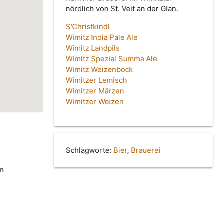
nördlich von St. Veit an der Glan.
S'Christkindl
Wimitz India Pale Ale
Wimitz Landpils
Wimitz Spezial Summa Ale
Wimitz Weizenbock
Wimitzer Lemisch
Wimitzer Märzen
Wimitzer Weizen
Schlagworte:
Bier
,
Brauerei
in