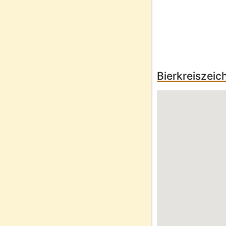
Bierkreiszei