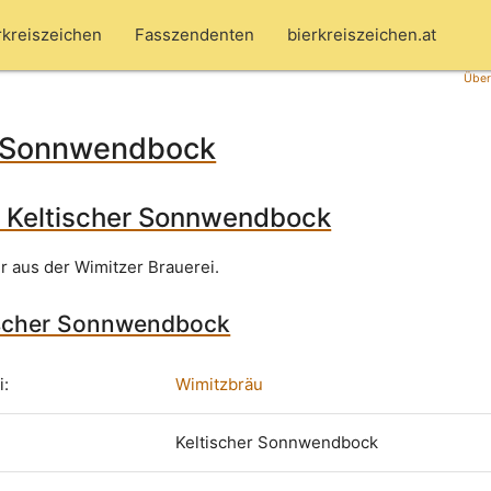
rkreiszeichen
Fasszendenten
bierkreiszeichen.at
Über
r Sonnwendbock
: Keltischer Sonnwendbock
r aus der Wimitzer Brauerei.
tischer Sonnwendbock
i:
Wimitzbräu
Keltischer Sonnwendbock