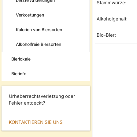
Letzte Änderungen
Stammwürze:
Verkostungen
Alkoholgehalt:
Kalorien von Biersorten
Bio-Bier:
Alkoholfreie Biersorten
Bierlokale
Bierinfo
Urheberrechtsverletzung oder
Fehler entdeckt?
KONTAKTIEREN SIE UNS