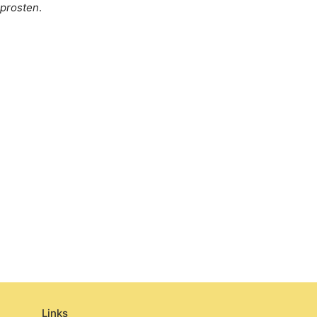
 prosten
.
Links