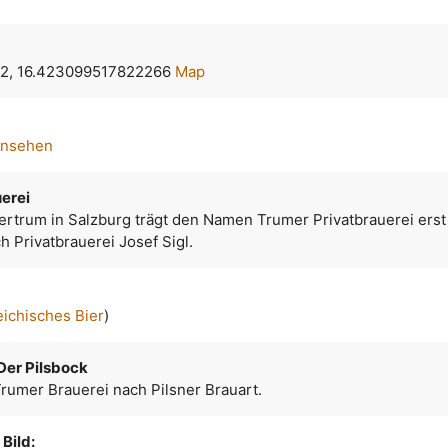
2, 16.423099517822266
Map
ansehen
erei
ertrum in Salzburg trägt den Namen Trumer Privatbrauerei erst 
h Privatbrauerei Josef Sigl.
eichisches Bier
)
 Der Pilsbock
rumer Brauerei nach Pilsner Brauart.
Bild: