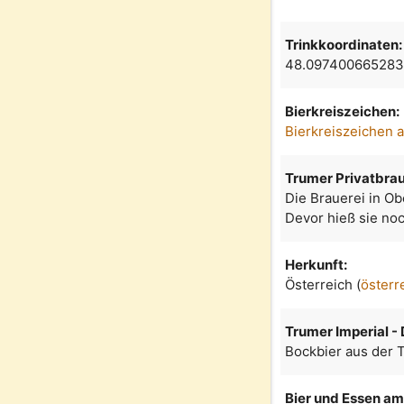
Trinkkoordinaten:
48.097400665283
Bierkreiszeichen:
Bierkreiszeichen 
Trumer Privatbrau
Die Brauerei in Ob
Devor hieß sie noc
Herkunft:
Österreich (
österr
Trumer Imperial -
Bockbier aus der T
Bier und Essen am 