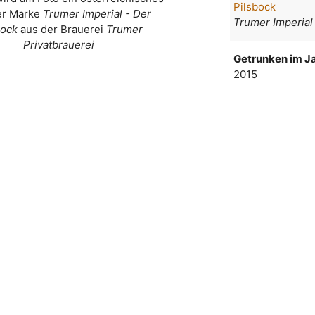
Pilsbock
er Marke
Trumer Imperial - Der
Trumer Imperial
bock
aus der Brauerei
Trumer
Privatbrauerei
Getrunken im Ja
2015