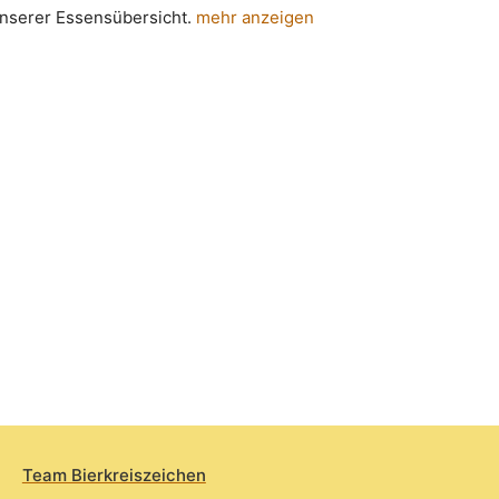
 unserer Essensübersicht.
mehr anzeigen
Team Bierkreiszeichen