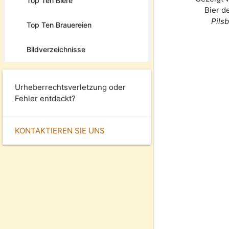
Top Ten Biere
Bier d
Pils
Top Ten Brauereien
Bildverzeichnisse
Urheberrechtsverletzung oder
Fehler entdeckt?
KONTAKTIEREN SIE UNS