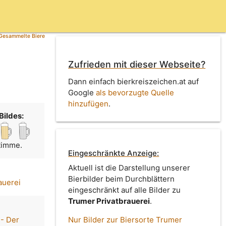
Gesammelte Biere
Zufrieden mit dieser Webseite?
Dann einfach bierkreiszeichen.at auf
Google
als bevorzugte Quelle
hinzufügen
.
Bildes:
Stimme.
Eingeschränkte Anzeige:
Aktuell ist die Darstellung unserer
Bierbilder beim Durchblättern
auerei
eingeschränkt auf alle Bilder zu
Trumer Privatbrauerei
.
 - Der
Nur Bilder zur Biersorte Trumer