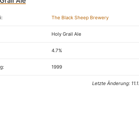
Grail Ale
i:
The Black Sheep Brewery
Holy Grail Ale
4.7%
g:
1999
Letzte Änderung: 11.