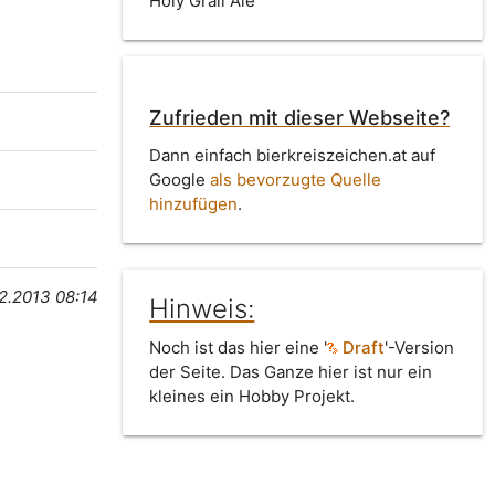
Holy Grail Ale
Zufrieden mit dieser Webseite?
Dann einfach bierkreiszeichen.at auf
Google
als bevorzugte Quelle
hinzufügen
.
12.2013 08:14
Hinweis:
Noch ist das hier eine '
Draft
'-Version
der Seite. Das Ganze hier ist nur ein
kleines ein Hobby Projekt.