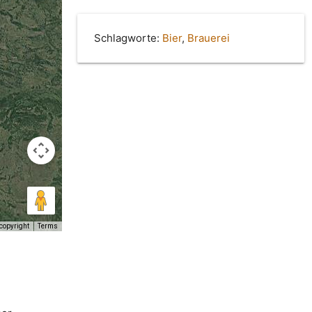
Schlagworte:
Bier
,
Brauerei
copyright
Terms