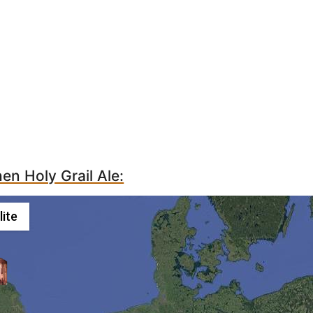
hen Holy Grail Ale:
lite