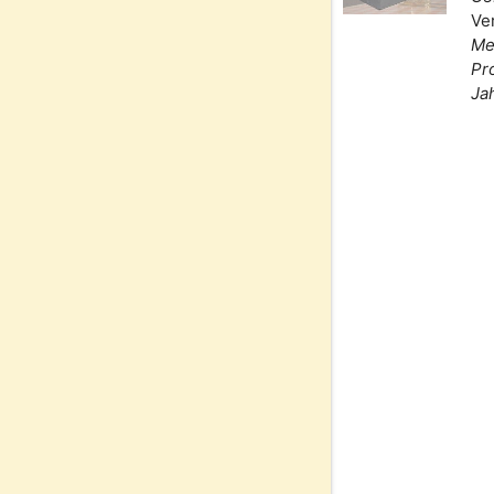
Ve
Me
Pr
Ja