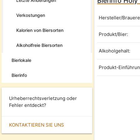
Bierinfo Holy 
Letzte Änderungen
Verkostungen
Hersteller/Brauere
Kalorien von Biersorten
Produkt/Bier:
Alkoholfreie Biersorten
Alkoholgehalt:
Bierlokale
Produkt-Einführun
Bierinfo
Urheberrechtsverletzung oder
Fehler entdeckt?
KONTAKTIEREN SIE UNS