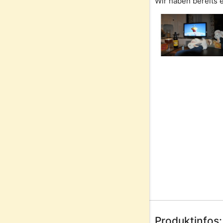
Wir haben bereits e
Produktinfos: