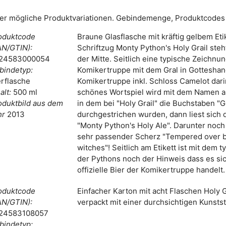
er mögliche Produktvariationen. Gebindemenge, Produktcodes 
oduktcode
Braune Glasflasche mit kräftig gelbem Eti
AN/GTIN):
Schriftzug Monty Python's Holy Grail steht
24583000054
der Mitte. Seitlich eine typische Zeichnu
bindetyp:
Komikertruppe mit dem Gral in Gotteshan
erflasche
Komikertruppe inkl. Schloss Camelot dari
alt:
500 ml
schönes Wortspiel wird mit dem Namen 
oduktbild aus dem
in dem bei "Holy Grail" die Buchstaben "Gr"
hr
2013
durchgestrichen wurden, dann liest sich 
"Monty Python's Holy Ale". Darunter noch
sehr passender Scherz "Tempered over 
witches"! Seitlich am Etikett ist mit dem 
der Pythons noch der Hinweis dass es si
offizielle Bier der Komikertruppe handelt.
oduktcode
Einfacher Karton mit acht Flaschen Holy G
AN/GTIN):
verpackt mit einer durchsichtigen Kunststo
24583108057
bindetyp: