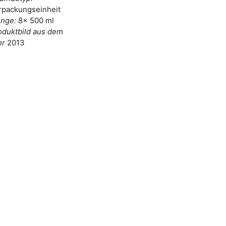
rpackungseinheit
nge:
8x 500 ml
oduktbild aus dem
hr
2013