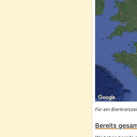
Für ein Bierkreisze
Bereits gesam