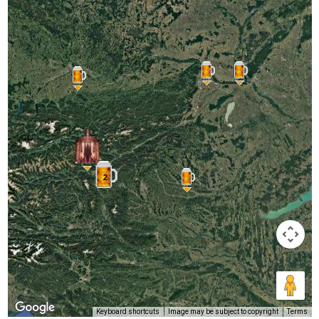
2
Keyboard shortcuts
Image may be subject to copyright
Terms