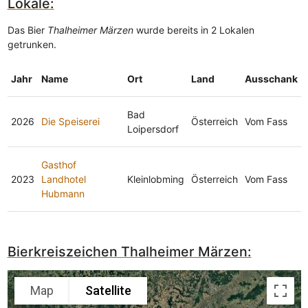
Lokale:
Das Bier
Thalheimer Märzen
wurde bereits in 2 Lokalen
getrunken.
Jahr
Name
Ort
Land
Ausschank
Bad
2026
Die Speiserei
Österreich
Vom Fass
Loipersdorf
Gasthof
2023
Landhotel
Kleinlobming
Österreich
Vom Fass
Hubmann
Bierkreiszeichen Thalheimer Märzen:
Map
Satellite