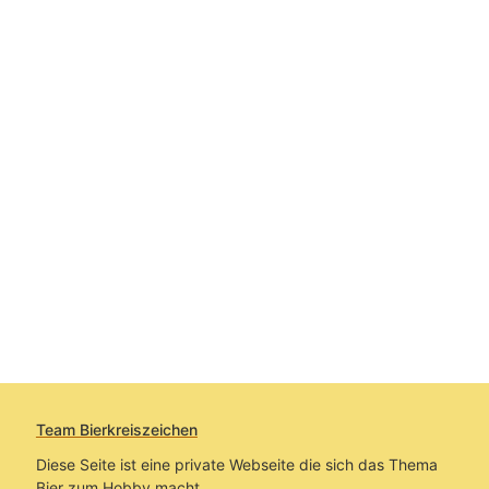
Team Bierkreiszeichen
Diese Seite ist eine private Webseite die sich das Thema
Bier zum Hobby macht.