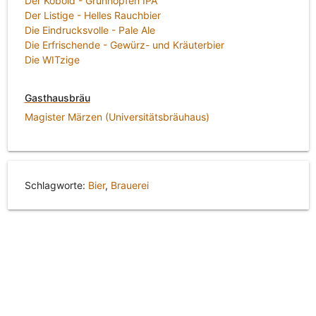
Der Kobold - Grünhopfen IPA
Der Listige - Helles Rauchbier
Die Eindrucksvolle - Pale Ale
Die Erfrischende - Gewürz- und Kräuterbier
Die WITzige
Gasthausbräu
Magister Märzen (Universitätsbräuhaus)
Schlagworte:
Bier
,
Brauerei