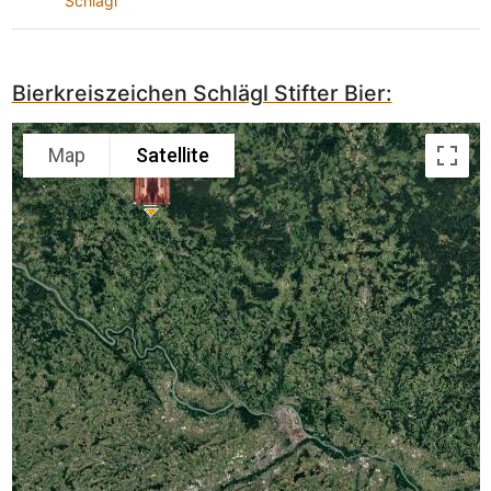
Schlägl
Bierkreiszeichen Schlägl Stifter Bier:
Map
Satellite