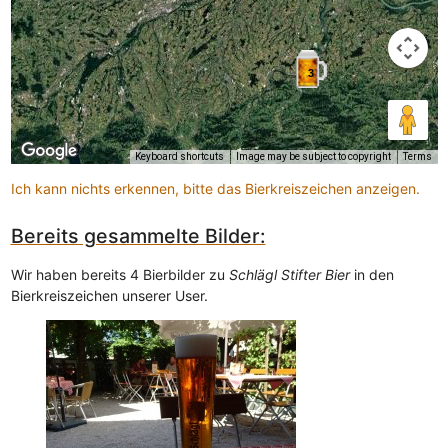
3
Keyboard shortcuts
Image may be subject to copyright
Terms
Ich kann nichts erkennen, bitte das Bierkreiszeichen anzeigen.
Bereits gesammelte Bilder:
Wir haben bereits 4 Bierbilder zu
Schlägl Stifter Bier
in den
Bierkreiszeichen unserer User.