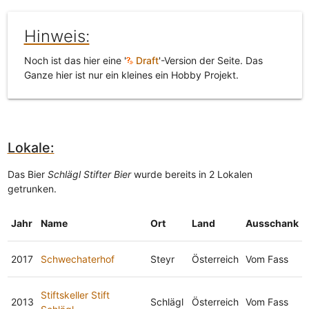
Hinweis:
Noch ist das hier eine '
Draft
'-Version der Seite. Das
Ganze hier ist nur ein kleines ein Hobby Projekt.
Lokale:
Das Bier
Schlägl Stifter Bier
wurde bereits in 2 Lokalen
getrunken.
Jahr
Name
Ort
Land
Ausschank
2017
Schwechaterhof
Steyr
Österreich
Vom Fass
Stiftskeller Stift
2013
Schlägl
Österreich
Vom Fass